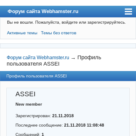
Форум сайта Webhamster.ru
Вы не вошли.
Пожалуйста, войдите или зарегистрируйтесь.
Форум
Активные темы
Темы без ответов
Пользователи
Поиск
Регистрация
→
Профиль
Форум сайта Webhamster.ru
пользователя ASSEI
Вход
Профиль пользователя ASSEI
Webhamster.ru
ASSEI
New member
Зарегистрирован:
21.11.2018
Последнее сообщение:
21.11.2018 11:08:48
Сообщений:
1