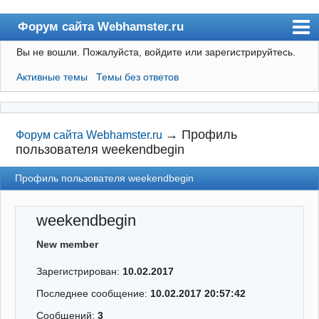
Форум сайта Webhamster.ru
Вы не вошли.
Пожалуйста, войдите или зарегистрируйтесь.
Форум
Активные темы
Темы без ответов
Пользователи
Поиск
Регистрация
→
Профиль
Форум сайта Webhamster.ru
пользователя weekendbegin
Вход
Профиль пользователя weekendbegin
Webhamster.ru
weekendbegin
New member
Зарегистрирован:
10.02.2017
Последнее сообщение:
10.02.2017 20:57:42
Сообщений:
3