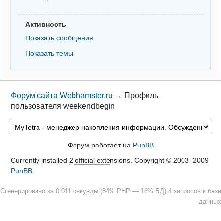
Активность
Показать сообщения
Показать темы
Форум сайта Webhamster.ru
→
Профиль
пользователя weekendbegin
Форум работает на
PunBB
Currently installed
2 official extensions
. Copyright © 2003–2009
PunBB
.
Сгенерировано за 0.011 секунды (84% PHP — 16% БД) 4 запросов к базе
данных