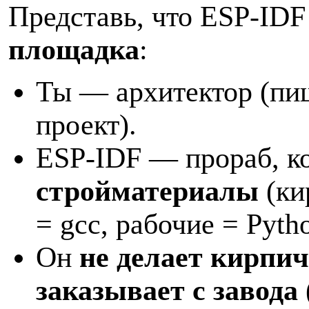
Представь, что ESP-ID
площадка
:
Ты — архитектор (п
проект).
ESP-IDF — прораб, 
стройматериалы
(ки
= gcc, рабочие = Pyth
Он
не делает кирпич
заказывает с завода