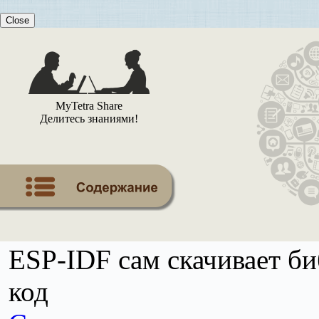
Close
MyTetra Share
Делитесь знаниями!
ESP-IDF сам скачивает би
код