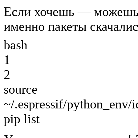
Если хочешь — можешь 
именно пакеты скачалис
bash
1
2
source
~/.espressif/python_env/
pip list