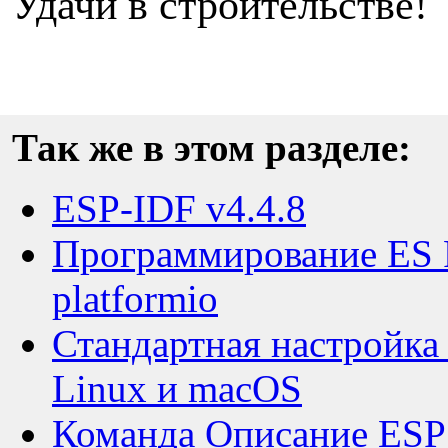
У
дачи в строительстве! 
Так же в этом разделе:
ESP-IDF v4.4.8
Программирование ES P
platformio
Стандартная настройка
Linux и macOS
Команда Описание ES