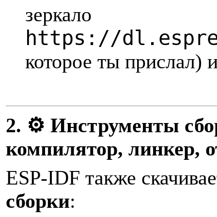
зеркало
https://dl.espr
которое ты прислал) 
2. ⚙️ Инструменты сбо
компилятор, линкер, 
ESP-IDF также скачива
сборки
: