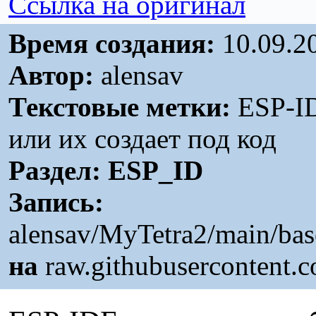
Ссылка на оригинал
Время создания:
10.09.2
Автор:
alensav
Текстовые метки:
ESP-ID
или их создает под код
Раздел:
ESP_ID
Запись:
alensav/MyTetra2/main/bas
на
raw.githubusercontent.