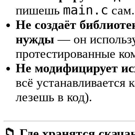
main.c
пишешь
сам.
Не создаёт библиоте
нужды
— он использу
протестированные ко
Не модифицирует ис
всё устанавливается к
лезешь в код).
📁 Где хранятся скач