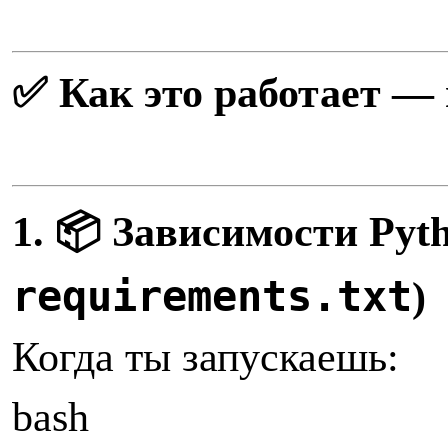
✅ Как это работает —
1. 📦 Зависимости Pyt
requirements.txt
)
Когда ты запускаешь:
bash