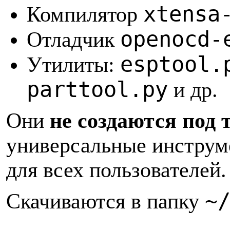
xtensa
Компилятор
openocd-
Отладчик
esptool.
Утилиты:
parttool.py
и др.
Они
не создаются под 
универсальные инструме
для всех пользователей.
~
Скачиваются в папку