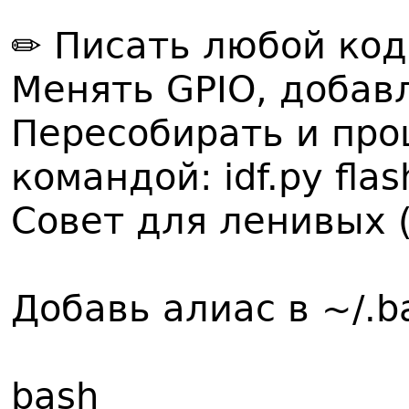
✏️ Писать любой код
Менять GPIO, добавл
Пересобирать и про
командой: idf.py flas
Совет для ленивых (
Добавь алиас в ~/.b
bash