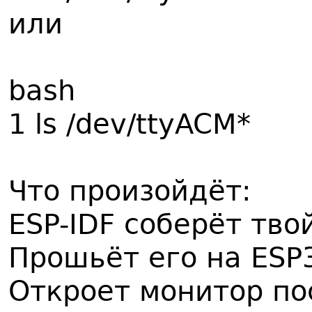
или
bash
1 ls /dev/ttyACM*
Что произойдёт:
ESP-IDF соберёт тво
Прошьёт его на ESP
Откроет монитор по