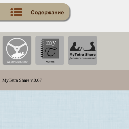
MyTetra Share v.0.67