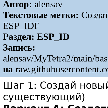
Автор:
alensav
Текстовые метки:
Создат
ESP_IDF
Раздел:
ESP_ID
Запись:
alensav/MyTetra2/main/ba
на
raw.githubusercontent.
Шаг 1: Создай новы
существующий)