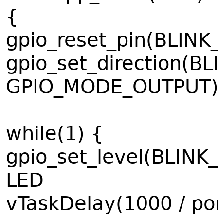
{
gpio_reset_pin(BLINK
gpio_set_direction(B
GPIO_MODE_OUTPUT)
while(1) {
gpio_set_level(BLINK
LED
vTaskDelay(1000 / p