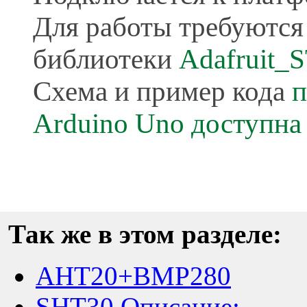
Для работы требуются
библиотеки
Adafruit_
Схема и пример кода
п
Arduino Uno доступна
Так же в этом разделе:
AHT20+BMP280
SHT30 Описание: