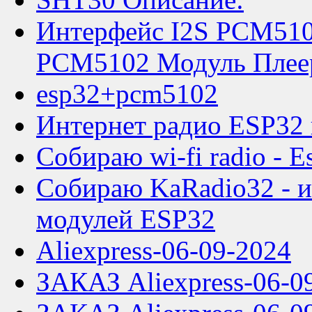
Интерфейс I2S PCM51
PCM5102 Модуль Плеер
esp32+pcm5102
Интернет радио ESP32 
Собираю wi-fi radio - Es
Собираю KaRadio32 - и
модулей ESP32
Aliexpress-06-09-2024
ЗАКАЗ Aliexpress-06-0