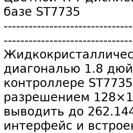
базе ST7735
-------------------------------
-------------------------------
Жидкокристалличес
диагональю 1.8 дюй
контроллере ST7735
разрешением 128×16
выводить до 262.144
интерфейс и встрое