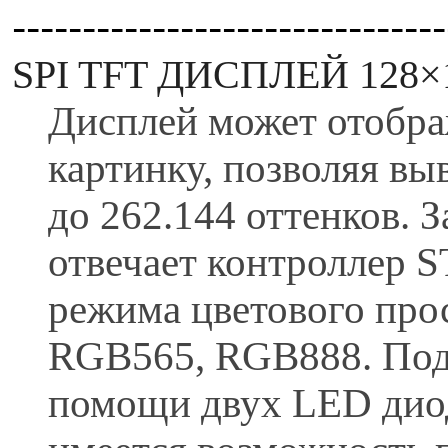
-------------------------------
S
PI TFT ДИСПЛЕЙ 128
Дисплей может отобра
картинку, позволяя выв
до 262.144 оттенков. 
отвечает контроллер 
режима цветового про
RGB565, RGB888. Подс
помощи двух LED дио