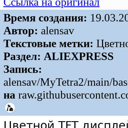
Ссылка на оригинал
Время создания:
19.03.2
Автор:
alensav
Текстовые метки:
Цветно
Раздел:
ALIEXPRESS
Запись:
alensav/MyTetra2/main/bas
на
raw.githubusercontent.
Цветной TFT дисплей