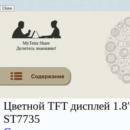
Close
MyTetra Share
Делитесь знаниями!
Цветной TFT дисплей 1.8′
ST7735