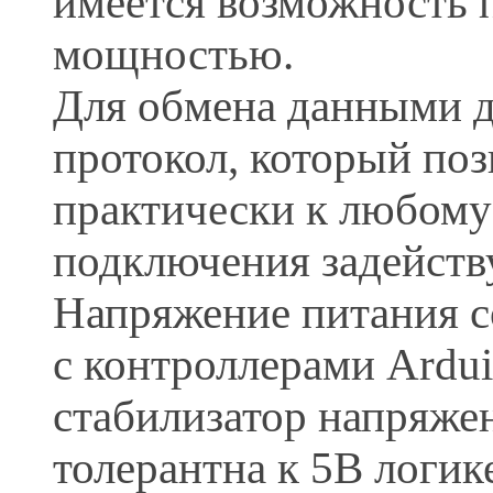
имеется возможность 
мощностью.
Для обмена данными д
протокол, который по
практически к любому
подключения задейству
Напряжение питания со
с контроллерами Ardu
стабилизатор напряже
толерантна к 5В логик