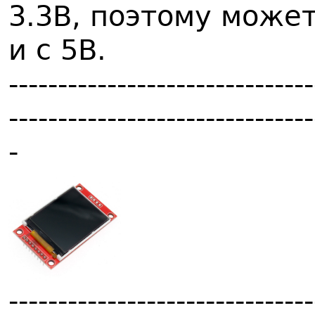
3.3В, поэтому может
и с 5В.
-------------------------------
-------------------------------
-
-------------------------------