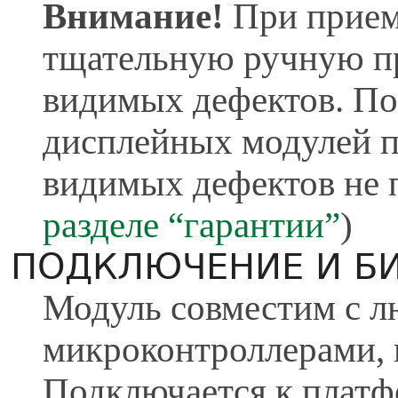
Внимание!
При приемк
тщательную ручную пр
видимых дефектов. По
дисплейных модулей п
видимых дефектов не 
разделе “гарантии”
)
ПОДКЛЮЧЕНИЕ И Б
Модуль совместим с 
микроконтроллерами,
Подключается к платф