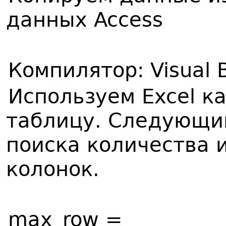
данных Access
Компилятор: Visual 
Используем Excel к
таблицу. Следующий
поиска количества 
колонок.
max_row =