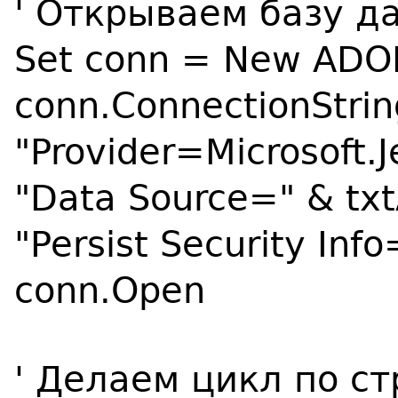
' Открываем базу д
Set conn = New ADO
conn.ConnectionStrin
"Provider=Microsoft.J
"Data Source=" & txtA
"Persist Security Info
conn.Open
' Делаем цикл по ст