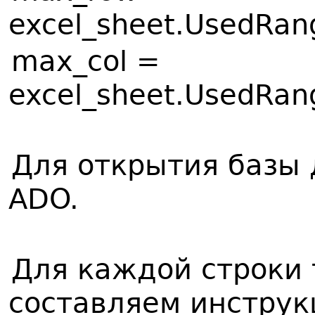
excel_sheet.UsedRan
max_col =
excel_sheet.UsedRan
Для открытия базы
ADO.
Для каждой строки 
составляем инструк