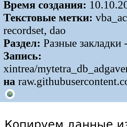
Время создания:
10.10.2
Текстовые метки:
vba_acc
recordset, dao
Раздел:
Разные закладки -
Запись:
xintrea/mytetra_db_adgave
на
raw.githubusercontent.
Копируем данные из