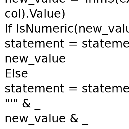
col).Value)
If IsNumeric(new_val
statement = stateme
new_value
Else
statement = stateme
"'" & _
new_value & _