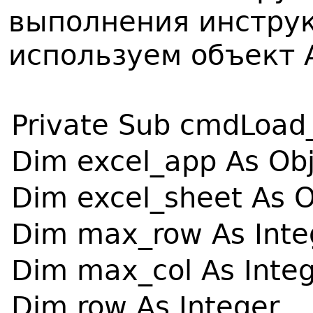
выполнения инструк
используем объект 
Private Sub cmdLoad_
Dim excel_app As Ob
Dim excel_sheet As O
Dim max_row As Inte
Dim max_col As Inte
Dim row As Integer