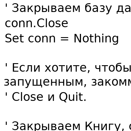
' Закрываем базу д
conn.Close
Set conn = Nothing
' Если хотите, чтобы
запущенным, заком
' Close и Quit.
' Закрываем Книгу,