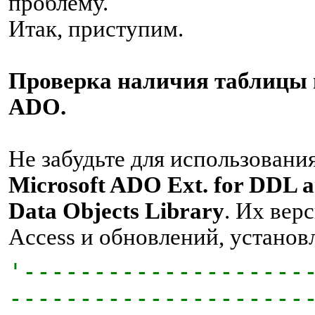
проблему.
Итак, приступим.
Проверка наличия таблицы в
ADO.
Не забудьте для использовани
Microsoft ADO Ext. for DDL a
Data Objects Library
. Их вер
Access и обновлений, установ
'--------------------
---------------------