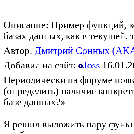
О
писание: Пример функций, к
базах данных, как в текущей, т
Автор:
Дмитрий Сонных (AKA 
Добавил на сайт:
Joss
16.01.2
Периодически на форуме появ
(определить) наличие конкрет
базе данных?»
Я решил выложить пару функц