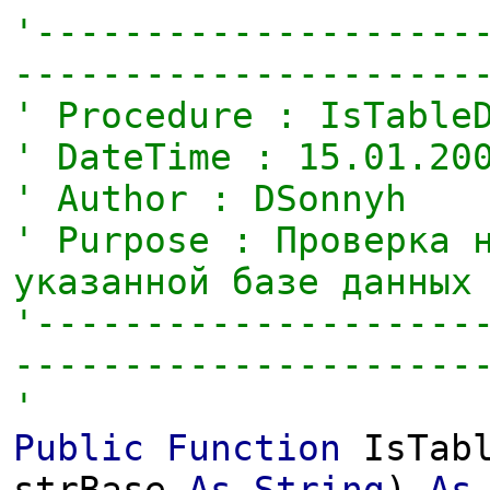
'--------------------
---------------------
' Procedure : IsTable
' DateTime : 15.01.20
' Author : DSonnyh
' Purpose : Проверка 
указанной базе данных
'--------------------
---------------------
'
Public
Function
IsTabl