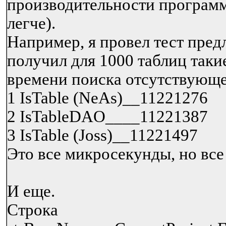
производительности программ
легче).
Например, я провел тест пре
получил для 1000 таблиц таки
времени поиска отсутствующе
1 IsTable (NeAs)__11221276
2 IsTableDAO____11221387
3 IsTable (Joss)__11221497
Это все микросекунды, но все
И еще.
Строка