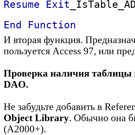
Resume
Exit
_IsTable_A
End
Function
И вторая функция. Предназначе
пользуется Access 97, или пр
Проверка наличия таблицы в
DAO.
Не забудьте добавить в Refere
Object Library
. Обычно она б
(A2000+).