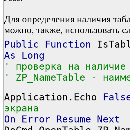
Для определения наличия таб
можно, также, использовать
Public
Function
IsTabl
As
Long
' проверка на наличие
' ZP_NameTable - наим
Application.Echo
Fals
экрана
On
Error
Resume
Next