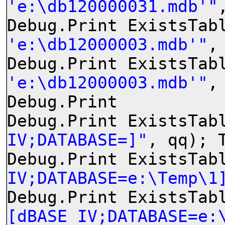
'e:\db120000031.mdb'"
Debug.Print ExistsTab
'e:\db12000003.mdb'"
,
Debug.Print ExistsTab
'e:\db12000003.mdb'"
,
Debug.Print
Debug.Print ExistsTab
IV;DATABASE=]"
, qq); 
Debug.Print ExistsTab
IV;DATABASE=e:\Temp\1
Debug.Print ExistsTab
[dBASE IV;DATABASE=e: