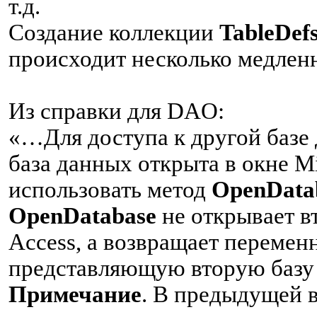
т.д.
Создание коллекции
TableDef
происходит несколько медлен
Из справки для DAO:
«…Для доступа к другой базе 
база данных открыта в окне Mi
использовать метод
OpenData
OpenDatabase
не открывает в
Access, а возвращает переме
представляющую вторую базу
Примечание
. В предыдущей в