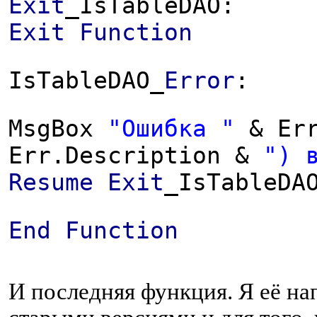
Exit
_IsTableDAO:
Exit
Function
IsTableDAO_
Error
:
MsgBox
"Ошибка "
& Err
Err.Description &
") 
Resume
Exit
_IsTableDA
End
Function
И последняя функция. Я её на