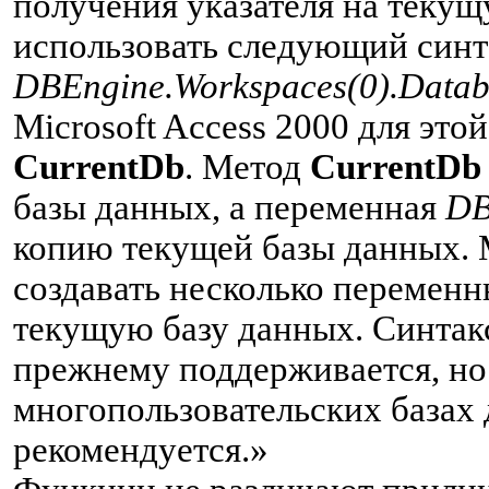
получения указателя на теку
использовать следующий синт
DBEngine.Workspaces(0).Datab
Microsoft Access 2000 для это
CurrentDb
. Метод
CurrentDb
базы данных, а переменная
DB
копию текущей базы данных.
создавать несколько перемен
текущую базу данных. Синтак
прежнему поддерживается, но
многопользовательских базах 
рекомендуется.»