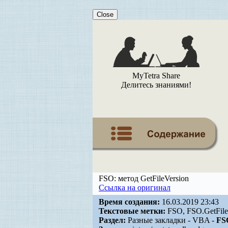
Close
MyTetra Share
Делитесь знаниями!
FSO: метод GetFileVersion
Ссылка на оригинал
Время создания:
16.03.2019 23:43
Текстовые метки:
FSO, FSO.GetFileV
Раздел:
Разные закладки - VBA -
FS