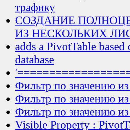
трафику
СОЗДАНИЕ ПОЛНОЦ
ИЗ НЕСКОЛЬКИХ ЛИ
adds a PivotTable based 
database
'===================
Фильтр по значению из
Фильтр по значению из
Фильтр по значению из
Visible Property : PivotT