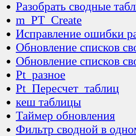
Разобрать сводные таб
m_PT_Create
Исправление ошибки ра
Обновление списков св
Обновление списков св
Pt_разное
Pt_Пересчет_таблиц
кеш таблицы
Таймер обновления
Фильтр сводной в одно