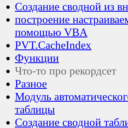
Создание сводной из в
построение настраивае
помощью VBA
PVT.CacheIndex
Функции
Что-то про рекордсет
Разное
Модуль автоматическог
таблицы
Создание сводной табл