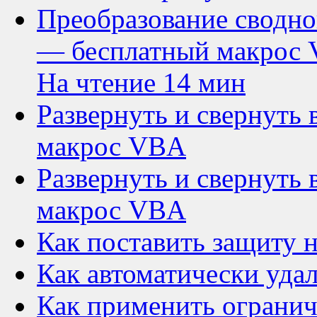
Преобразование сводн
— бесплатный макрос
На чтение 14 мин
Развернуть и свернуть
макрос VBA
Развернуть и свернуть
макрос VBA
Как поставить защиту 
Как автоматически удал
Как применить огранич