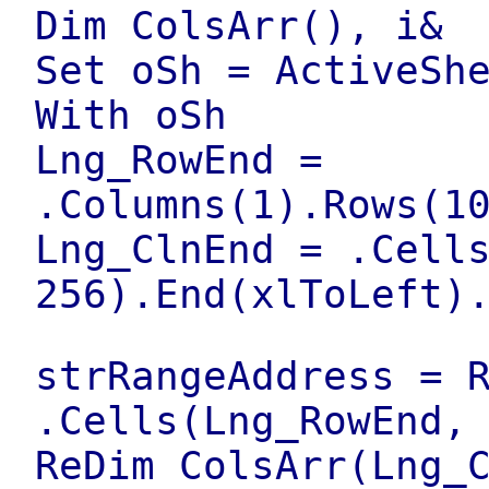
Dim ColsArr(), i&
Set oSh = ActiveSh
With oSh
Lng_RowEnd =
.Columns(1).Rows(1
Lng_ClnEnd = .Cell
256).End(xlToLeft)
strRangeAddress = 
.Cells(Lng_RowEnd,
ReDim ColsArr(Lng_