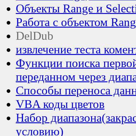
Объекты Range и Select
Работа с объектом Rang
DelDub
извлечение теста комен
Функции поиска первой
переданном через диап
Способы переноса данны
VBA коды цветов
Набор диапазона(закра
условию)