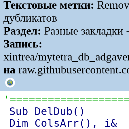
Текстовые метки:
Remove
дубликатов
Раздел:
Разные закладки -
Запись:
xintrea/mytetra_db_adgav
на
raw.githubusercontent.
'==================
Sub DelDub()
Dim ColsArr(), i&