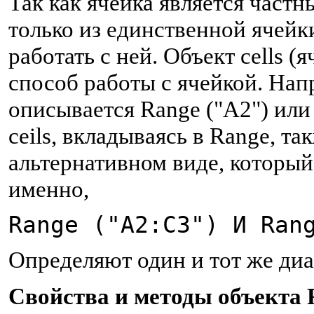
Так как ячейка является част
только из единственной ячейк
работать с ней. Объект cells 
способ работы с ячейкой. Нап
описывается Range ("A2") или c
ceils, вкладываясь в Range, т
альтернативном виде, который
именно,
Range ("А2:C3") И Ran
Определяют один и тот же диа
С
войства и методы объекта 