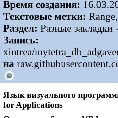
Время создания:
16.03.2
Текстовые метки:
Range, 
Раздел:
Разные закладки -
Запись:
xintrea/mytetra_db_adgav
на
raw.githubusercontent.
Язык визуального программи
for Applications