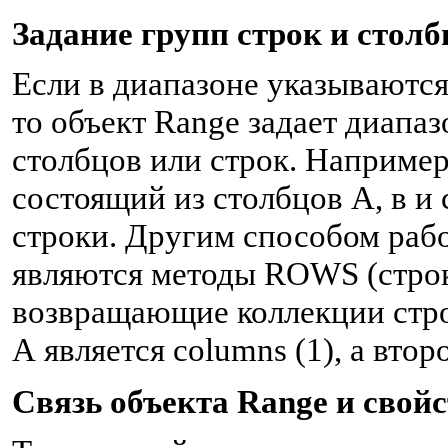
Задание групп строк и стол
Если в диапазоне указываются
то объект Range задает диапа
столбцов или строк. Например,
состоящий из столбцов А, в и с
строки. Другим способом раб
являются методы ROWS (строк
возвращающие коллекции стро
А является columns (1), а вто
Связь объекта Range и свойс