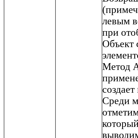
(примеч
левым в
при ото
Объект 
элемент
Метод 
примене
создает
Среди м
отметим
который 
выводим