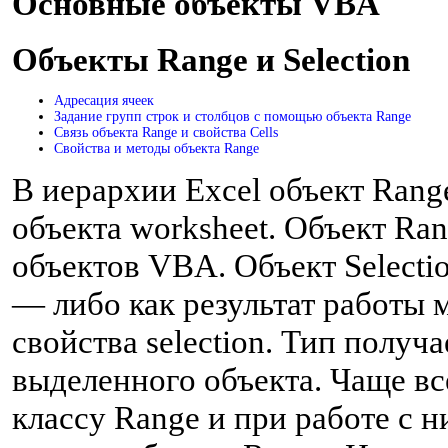
Основные объекты VBA
Объекты Range и Selection
Адресация ячеек
Задание групп строк и столбцов с помощью объекта Range
Связь объекта Range и свойства Cells
Свойства и методы объекта Range
В иерархии Excel объект Range
объекта worksheet. Объект Ra
объектов VBA. Объект Selecti
— либо как результат работы м
свойства selection. Тип получ
выделенного объекта. Чаще вс
классу Range и при работе с 