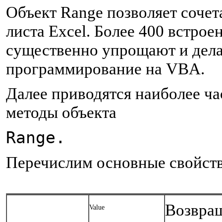
Объект Range позволяет сочет
листа Excel. Более 400 встро
существенно упрощают и дел
программирование на VBA.
Далее приводятся наиболее ча
методы объекта
Range.
Перечислим основные свойств
Возвращ
Value