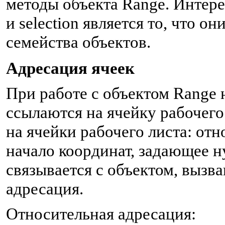
методы объекта Range. Интер
и selection является то, что о
семейства объектов.
Адресация ячеек
При работе с объектом Range 
ссылаются на ячейку рабочего
на ячейки рабочего листа: отно
начало координат, задающее н
связывается с объектом, вызв
адресация.
Относительная адресация: