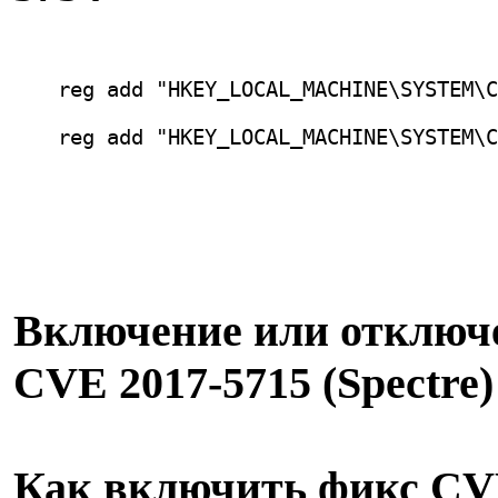
reg add "HKEY_LOCAL_MACHINE\SYSTEM\C
reg add "HKEY_LOCAL_MACHINE\SYSTEM\C
Включение или отключе
CVE 2017-5715 (Spectre)
Как включить фикс CV