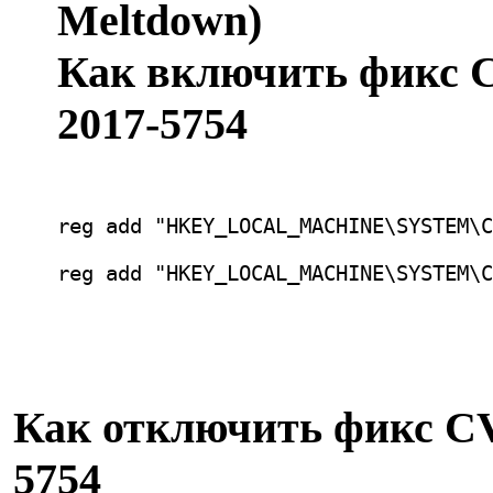
Meltdown)
Как включить фикс C
2017-5754
reg add "HKEY_LOCAL_MACHINE\SYSTEM\C
reg add "HKEY_LOCAL_MACHINE\SYSTEM\C
Как отключить фикс CV
5754