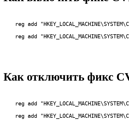
reg add "HKEY_LOCAL_MACHINE\SYSTEM\C
reg add "HKEY_LOCAL_MACHINE\SYSTEM\C
Как отключить фикс CV
reg add "HKEY_LOCAL_MACHINE\SYSTEM\C
reg add "HKEY_LOCAL_MACHINE\SYSTEM\C