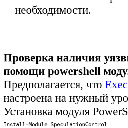
необходимости.
Проверка наличия уязв
помощи powershell моду
Предполагается, что
Exec
настроена на нужный уров
Установка модуля PowerSh
Install-Module SpeculationControl