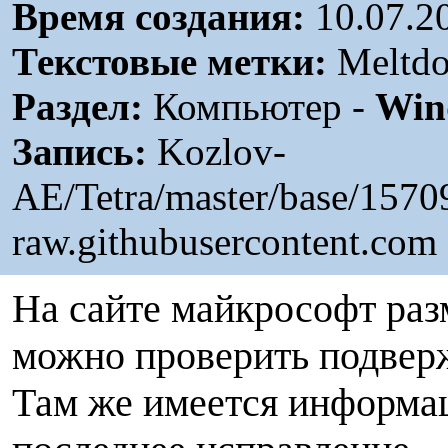
Время создания:
10.07.2
Текстовые метки:
Meltdo
Раздел:
Компьютер -
Win
Запись:
Kozlov-
AE/Tetra/master/base/157
raw.githubusercontent.com
На сайте майкрософт раз
можно проверить подверж
Там же имеется информа