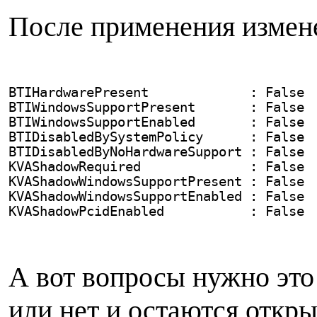
После применения измене
BTIHardwarePresent             : False
BTIWindowsSupportPresent       : False
BTIWindowsSupportEnabled       : False
BTIDisabledBySystemPolicy      : False
BTIDisabledByNoHardwareSupport : False
KVAShadowRequired              : False
KVAShadowWindowsSupportPresent : False
KVAShadowWindowsSupportEnabled : False
KVAShadowPcidEnabled           : False
А вот вопросы нужно это 
или нет и остаются откр