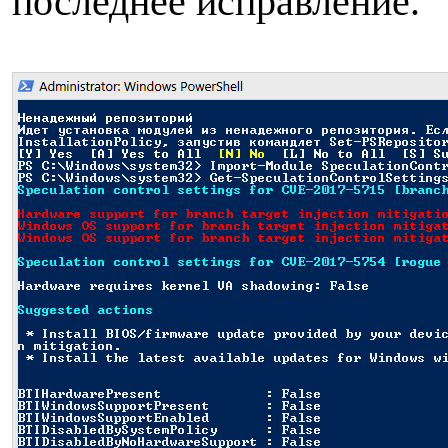
последнее исправление.