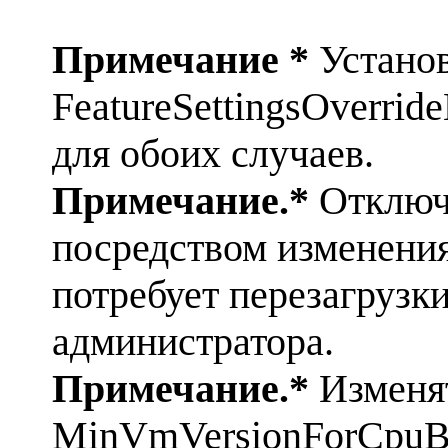
Примечание *
Установ
FeatureSettingsOverri
для обоих случаев.
Примечание.*
Отключ
посредством изменения
потребует перезагрузк
администратора.
Примечание.*
Изменя
MinVmVersionForCpuBa