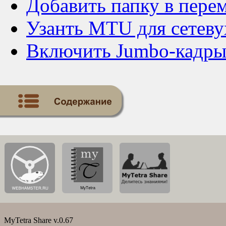
Добавить папку в пере
Узанть MTU для сетеву
Включить Jumbo-кадр
MyTetra Share v.0.67