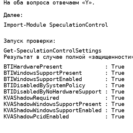
На оба вопроса отвечаем «Y».
Далее:
Import-Module SpeculationControl
Запуск проверки:
Get-SpeculationControlSettings
Результат в случае полной «защищенности
BTIHardwarePresent             : True
BTIWindowsSupportPresent       : True
BTIWindowsSupportEnabled       : True
BTIDisabledBySystemPolicy      : True
BTIDisabledByNoHardwareSupport : True
KVAShadowRequired              : True
KVAShadowWindowsSupportPresent : True
KVAShadowWindowsSupportEnabled : True
KVAShadowPcidEnabled           : True