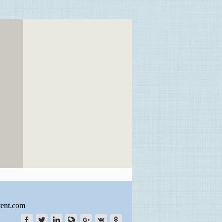
tent.com