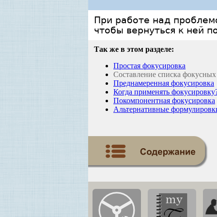
При работе над проблемо
чтобы вернуться к ней п
Так же в этом разделе:
Простая фокусировка
Составление списка фокусных
Преднамеренная фокусировка
Когда применять фокусировку
Покомпонентная фокусировка
Альтернативные формулировк