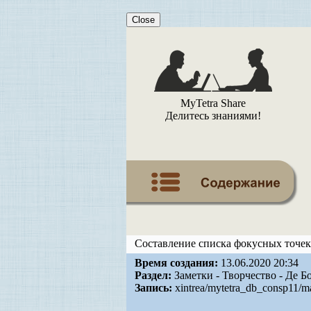
Close
MyTetra Share
Делитесь знаниями!
Составление списка фокусных точек
Время создания:
13.06.2020 20:34
Раздел:
Заметки - Творчество - Де Б
Запись:
xintrea/mytetra_db_consp11/ma