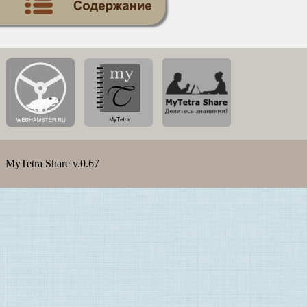
MyTetra Share v.0.67