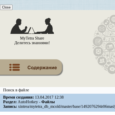
Close
MyTetra Share
Делитесь знаниями!
Поиск в файле
Время создания:
13.04.2017 12:38
Раздел:
AutoHotkey -
Файлы
Запись:
xintrea/mytetra_db_mcold/master/base/1492076294r06masly