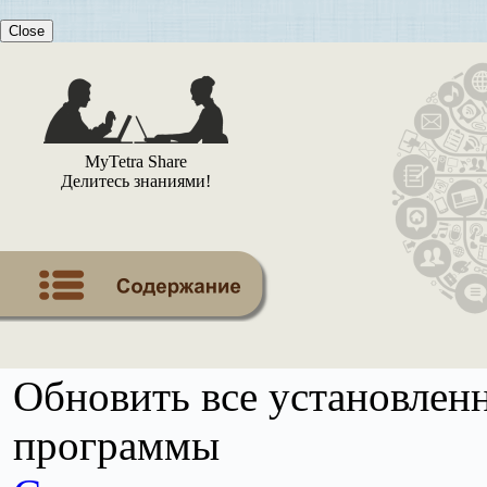
Close
MyTetra Share
Делитесь знаниями!
Обновить все установленн
программы