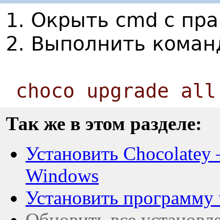
1. Окрыть cmd с пр
2. Выполнить коман
choco upgrade all
Так же в этом разделе:
Установить Chocolatey
Windows
Установить программу 
Обновить все установле