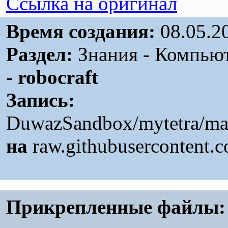
Ссылка на оригинал
Время создания:
08.05.2
Раздел:
Знания - Компьют
-
robocraft
Запись:
DuwazSandbox/mytetra/mas
на
raw.githubusercontent.
Прикрепленные файлы: