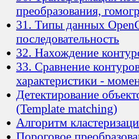
преобразования, гомог
31. Типы данных OpenC
последовательность
32. Нахождение контур
33. Сравнение контуро
характеристики - моме
Детектирование объект
(Template matching)
Алгоритм кластеризаци
Пороговое преобразова