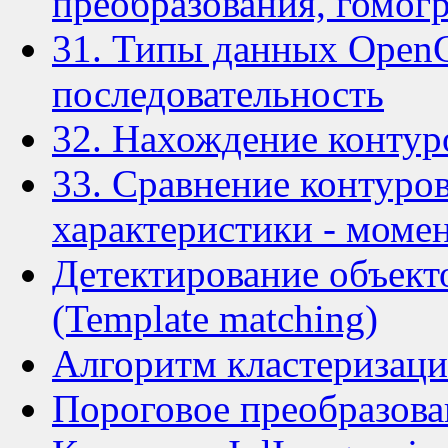
преобразования, гомог
31. Типы данных OpenC
последовательность
32. Нахождение контур
33. Сравнение контуро
характеристики - моме
Детектирование объект
(Template matching)
Алгоритм кластеризаци
Пороговое преобразова