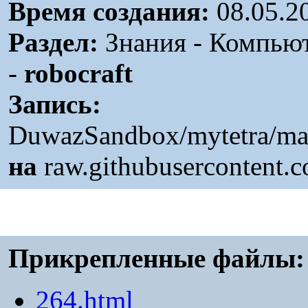
Время создания:
08.05.2
Раздел:
Знания - Компьют
-
robocraft
Запись:
DuwazSandbox/mytetra/mas
на
raw.githubusercontent.
Прикрепленные файлы:
264.html