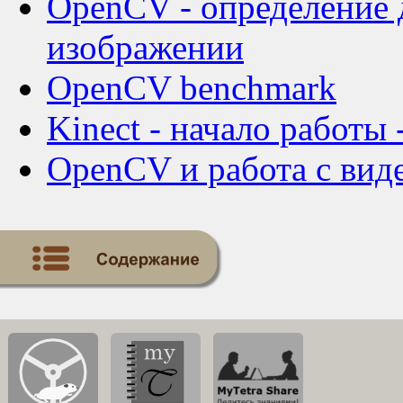
OpenCV - определение
изображении
OpenCV benchmark
Kinect - начало работы
OpenCV и работа с вид