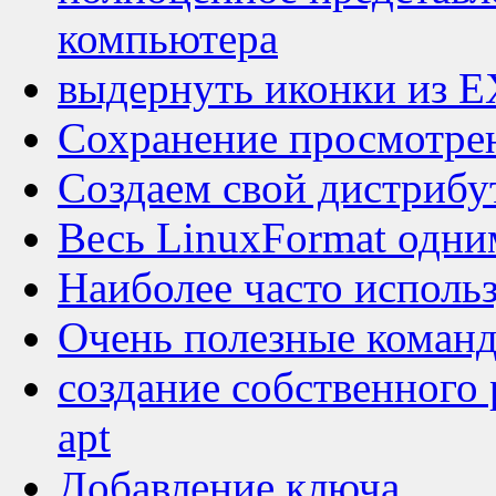
компьютера
выдернуть иконки из 
Сохранение просмотрен
Создаем свой дистрибут
Весь LinuxFormat одни
Наиболее часто исполь
Очень полезные коман
создание собственного 
apt
Добавление ключа