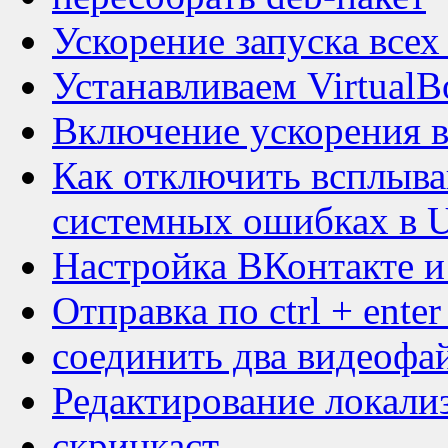
Ускорение запуска все
Устанавливаем VirtualB
Включение ускорения 
Как отключить всплыв
системных ошибках в U
Настройка ВКонтакте и
Отправка по ctrl + enter
соединить два видеофа
Редактирование локали
скринкаст