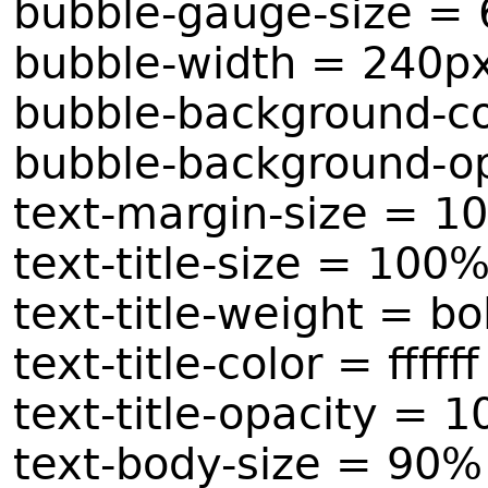
bubble-gauge-size = 
bubble-width = 240p
bubble-background-c
bubble-background-o
text-margin-size = 1
text-title-size = 100
text-title-weight = bo
text-title-color = ffffff
text-title-opacity = 
text-body-size = 90%