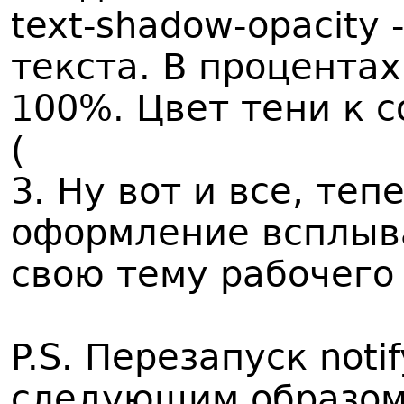
text-shadow-opacity 
текста. В процентах
100%. Цвет тени к 
(
3. Ну вот и все, те
оформление всплыв
свою тему рабочего
P.S. Перезапуск not
следующим образом