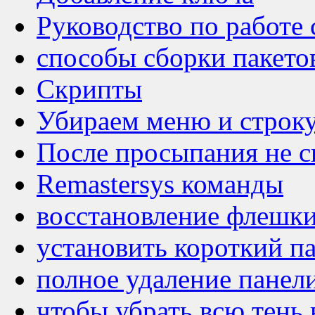
Руководство по работе 
способы сборки пакето
Скрипты
Убираем меню и строку 
После просыпания не с
Remastersys команды
восстановление флешк
установить короткий п
полное удаление панел
чтобы убрать всю тень 