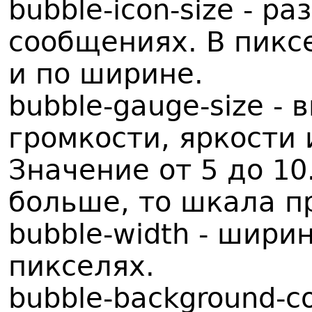
bubble-icon-size - р
сообщениях. В пиксе
и по ширине.
bubble-gauge-size -
громкости, яркости и
Значение от 5 до 10
больше, то шкала п
bubble-width - шири
пикселях.
bubble-background-co