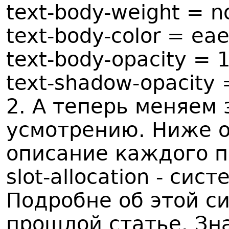
text-body-weight = n
text-body-color = ea
text-body-opacity =
text-shadow-opacity
2. А теперь меняем 
усмотрению. Ниже 
описание каждого п
slot-allocation - си
Подробне об этой си
прошлой статье. Зна