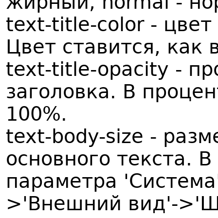
жирный, normal - нор
text-title-color - цв
Цвет ставится, как в
text-title-opacity -
заголовка. В процен
100%.
text-body-size - ра
основного текста. В
параметра 'Система
>'Внешний вид'->'