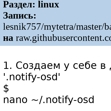
Раздел:
linux
Запись:
lesnik757/mytetra/master/
на
raw.githubusercontent.
1. Создаем у себе 
'.notify-osd'
$
nano ~/.notify-osd