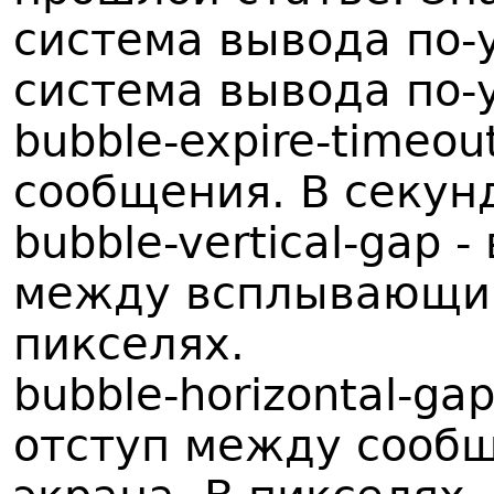
система вывода по-у
система вывода по-
bubble-expire-timeo
сообщения. В секунд
bubble-vertical-gap 
между всплывающим
пикселях.
bubble-horizontal-ga
отступ между сооб