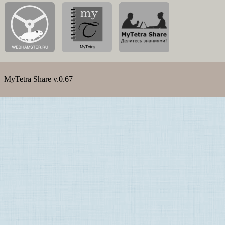
MyTetra Share v.0.67