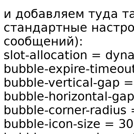
и добавляем туда та
стандартные настр
сообщений):
slot-allocation = dyn
bubble-expire-timeou
bubble-vertical-gap 
bubble-horizontal-ga
bubble-corner-radius
bubble-icon-size = 3