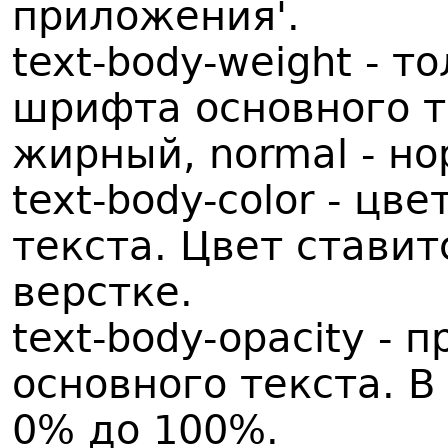
приложения'.
text-body-weight - 
шрифта основного те
жирный, normal - нор
text-body-color - ц
текста. Цвет ставитс
верстке.
text-body-opacity -
основного текста. В
0% до 100%.