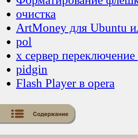
очистка
ArtMoney для Ubuntu ил
pol
x сервер переключение
pidgin
Flash Player в opera