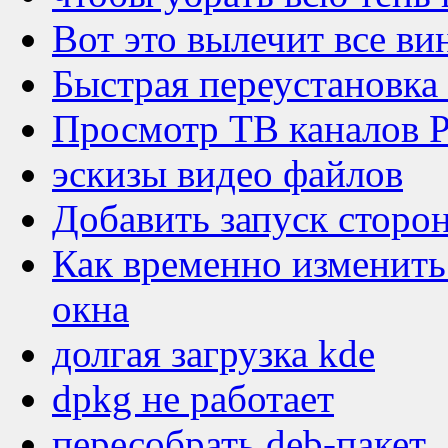
Вот это вылечит все в
Быстрая переустановка
Просмотр ТВ каналов Р
эскизы видео файлов
Добавить запуск сторо
Как временно изменить 
окна
долгая загрузка kde
dpkg не работает
пересобрать deb-пакет