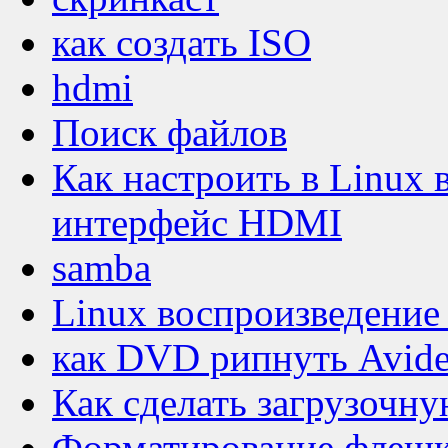
как создать ISO
hdmi
Поиск файлов
Как настроить в Linux 
интерфейс HDMI
samba
Linux воспроизведение
как DVD рипнуть Avid
Как сделать загрузочн
Форматирование флеш