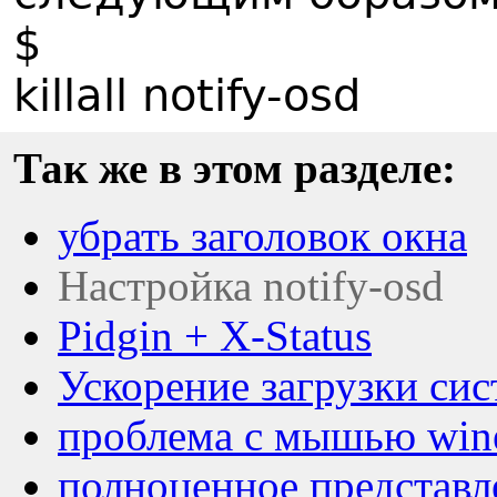
$
killall notify-osd
Так же в этом разделе:
убрать заголовок окна
Настройка notify-osd
Pidgin + X-Status
Ускорение загрузки си
проблема с мышью win
полноценное представл