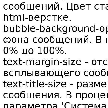
сообщений. Цвет ста
html-верстке.
bubble-background-o
фона сообщений. В 
0% до 100%.
text-margin-size - о
всплывающего сообщ
text-title-size - ра
сообщения. В проце
параметра 'Система