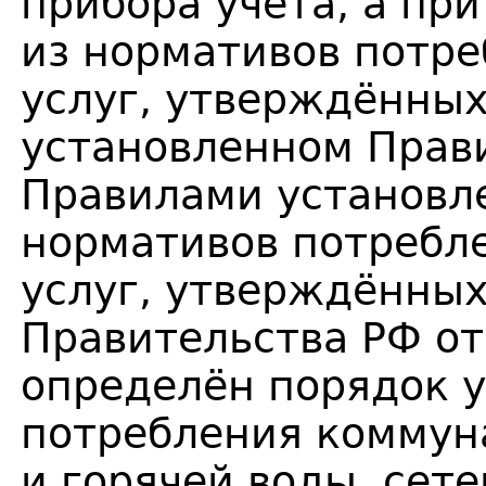
прибора учёта, а при
из нормативов потр
услуг, утверждённых
установленном Прав
Правилами установл
нормативов потребл
услуг, утверждённы
Правительства РФ от
определён порядок 
потребления коммун
и горячей воды, сете