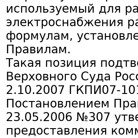
используемый для р
электроснабжения р
формулам, установл
Правилам.
Такая позиция подт
Верховного Суда Рос
2.10.2007 ГКПИ07-10
Постановлением Пра
23.05.2006 №307 ут
предоставления ком