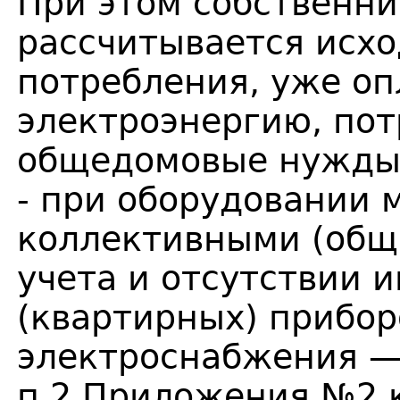
При этом собственни
рассчитывается исхо
потребления, уже о
электроэнергию, по
общедомовые нужды
- при оборудовании 
коллективными (общ
учета и отсутствии 
(квартирных) прибор
электроснабжения — 
п.2 Приложения №2 