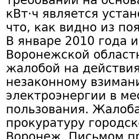
требований на основ
кВт·ч является уста
что, как видно из по
В январе 2010 года 
Воронежской област
жалобой на действия
незаконному взиман
электроэнергии в ме
пользования. Жалоба
прокуратуру городск
Воронеж. Письмом п