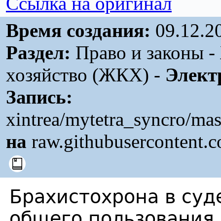
Ссылка на оригинал
Время создания:
09.12.2
Раздел:
Право и законы 
хозяйство (ЖКХ) -
Элект
Запись:
xintrea/mytetra_syncro/mas
на
raw.githubusercontent.
Брахистохрона в суд
общего пользования.