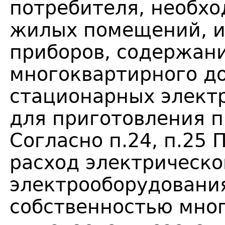
потребителя, необх
жилых помещений, и
приборов, содержан
многоквартирного до
стационарных электр
для приготовле­ния 
Согласно п.24, п.25
расход электрическо
электрооборудовани
собственностью мно