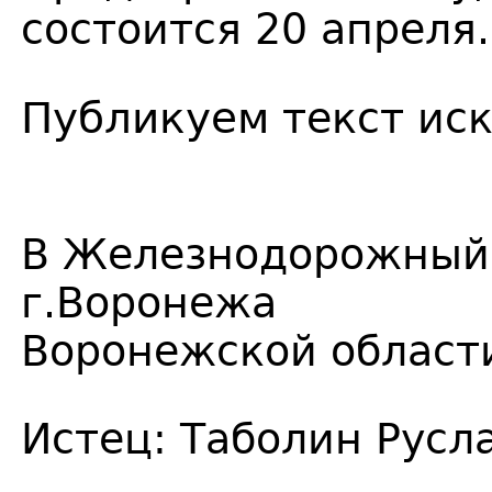
состоится 20 апреля.
Публикуем
текст иск
В Железнодорожный
г.Воронежа
Воронежской област
Истец: Таболин Русл