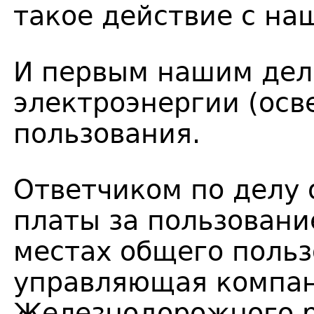
такое действие с на
И первым нашим дело
электроэнергии (осв
пользования.
Ответчиком по делу 
платы за пользовани
местах общего польз
управляющая компа
Железнодорожного р