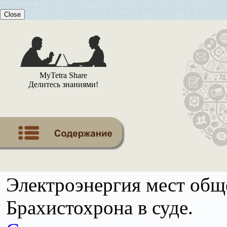
Close
MyTetra Share
Делитесь знаниями!
Электроэнергия мест общ
Брахистохрона в суде.