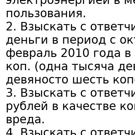
электроэнергией в м
пользования.
2. Взыскать с ответ
деньги в период с ок
февраль 2010 года в 
коп. (одна тысяча д
девяносто шесть коп
3. Взыскать с ответч
рублей в качестве к
вреда.
4. Взыскать с ответч