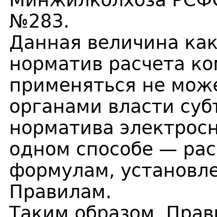
Минжилколхоза РСФСР
№283.
Данная величина ка
норматив расчета к
применяться не може
органами власти суб
норматива электрос
одном способе — рас
формулам, установл
Правилам.
Таким образом, Прав