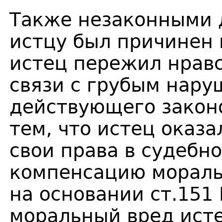
Также незаконными 
истцу был причинен 
истец пережил нрав
связи с грубым нар
действующего законо
тем, что истец оказ
свои права в судебн
компенсацию мораль
на основании ст.151
моральный вред исте