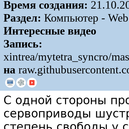
Время создания:
21.10.2
Раздел:
Компьютер - Web /
Интересные видео
Запись:
xintrea/mytetra_syncro/mas
на
raw.githubusercontent.
С одной стороны про
сервоприводы шуст
степень свободы у 