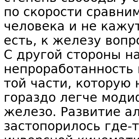
по скорости сравни
человека и не кажу
есть, к железу вопр
С другой стороны н
непроработанность 
той части, которую 
гораздо легче моди
железо. Развитие а
застопорилось где-т