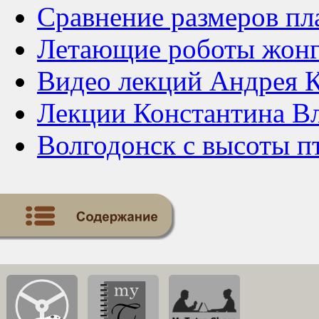
Сравнение размеров пла
Летающие роботы жон
Видео лекций Андрея К
Лекции Константина В
Волгодонск с высоты п