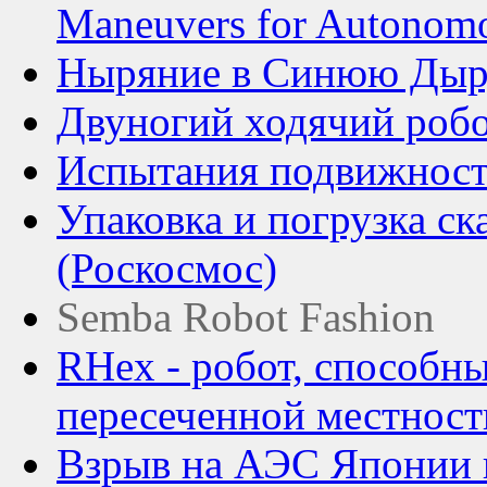
Maneuvers for Autonomo
Ныряние в Синюю Дыр
Двуногий ходячий роб
Испытания подвижности
Упаковка и погрузка с
(Роскосмос)
Semba Robot Fashion
RHex - робот, способн
пересеченной местност
Взрыв на АЭС Японии и