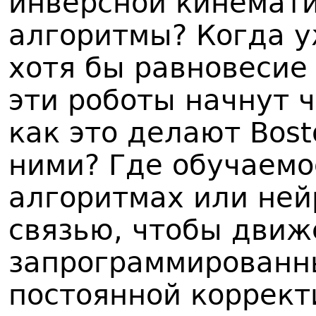
инверсной кинемати
алгоритмы? Когда у
хотя бы равновесие
эти роботы начнут ч
как это делают Bost
ними? Где обучаемо
алгоритмах или ней
связью, чтобы движ
запрограммированны
постоянной коррект