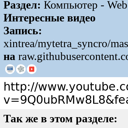
Раздел:
Компьютер - Web /
Интересные видео
Запись:
xintrea/mytetra_syncro/mas
на
raw.githubusercontent.
http://www.youtube.
v=9Q0ubRMw8L8&fea
Так же в этом разделе: