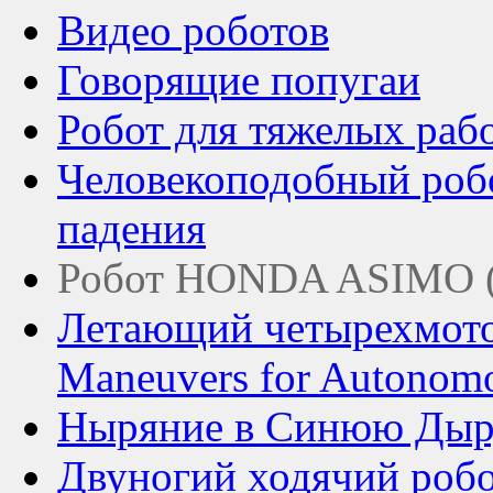
Видео роботов
Говорящие попугаи
Робот для тяжелых раб
Человекоподобный роб
падения
Робот HONDA ASIMO (4
Летающий четырехмотор
Maneuvers for Autonomo
Ныряние в Синюю Дыр
Двуногий ходячий роб