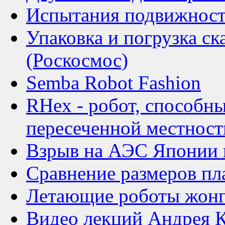
Испытания подвижности
Упаковка и погрузка с
(Роскосмос)
Semba Robot Fashion
RHex - робот, способн
пересеченной местност
Взрыв на АЭС Японии и
Сравнение размеров пла
Летающие роботы жон
Видео лекций Андрея К