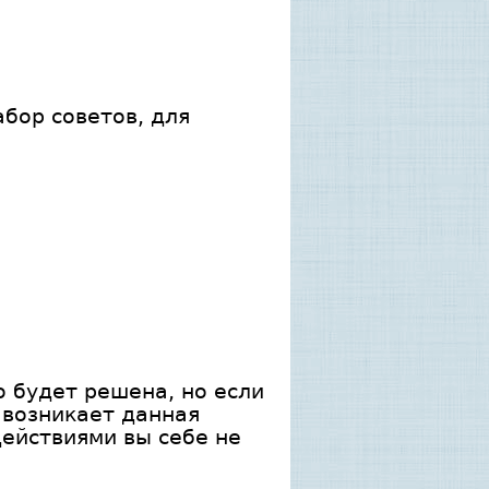
бор советов, для
о будет решена, но если
 возникает данная
действиями вы себе не