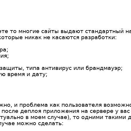
ете то многие сайты выдают стандартный на
которые никак не касаются разработки:
ра;
ия;
защиты, типа антивирус или брандмауэр;
ю время и дату;
жно, и проблема как пользователя возможн
 после деплоя приложения на сервере у вас
ктуально в моем случае), то одними такими 
лучае можно сделать: