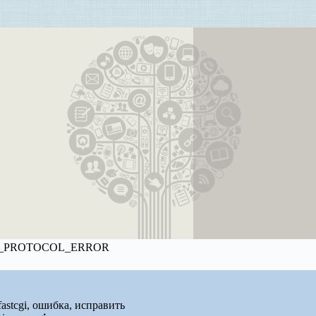
TP2_PROTOCOL_ERROR
 fastcgi, ошибка, исправить