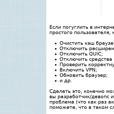
Если погуглить в интерн
простого пользователя, 
Очистить кэш браузе
Отключить расширен
Отключить QUIC;
Отключить средства 
Проверить корректну
Включить VPN;
Обновить браузер;
и др.
Сделать это, конечно мо
вы разработчик/девопс и
проблема (что как раз а
поможете, что в таком с