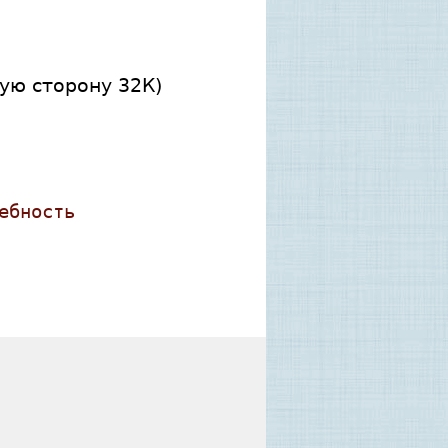
ую сторону 32К)
ебность