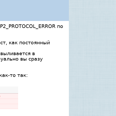
TTP2_PROTOCOL_ERROR по
ст, как постоянный
выливается в
зуально вы сразу
ак-то так: