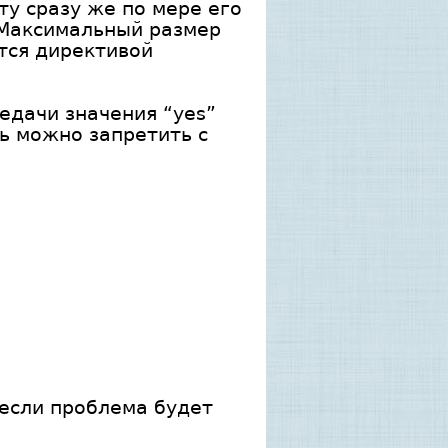
ту сразу же по мере его
. Максимальный размер
ётся директивой
едачи значения “yes”
ть можно запретить с
 если проблема будет