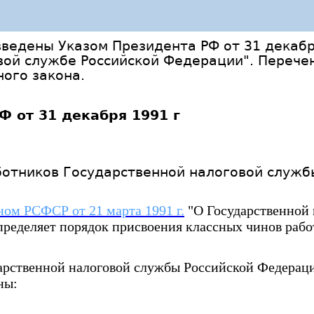
ведены Указом Президента РФ от 31 декабря
вой службе Российской Федерации". Перечен
ого закона.
Ф от 31 декабря 1991 г
ботников Государственной налоговой служ
ном РСФСР от 21 марта 1991 г.
"О Государственной
ределяет порядок присвоения классных чинов раб
дарственной налоговой службы Российской Федерац
ны: