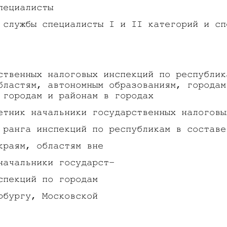
пециалисты
 службы специалисты I и II категорий и сп
ственных налоговых инспекций по республик
бластям, автономным образованиям, городам
 городам и районам в городах
етник начальники государственных налоговы
 ранга инспекций по республикам в составе
краям, областям вне
начальники государст-
спекций по городам
рбургу, Московской