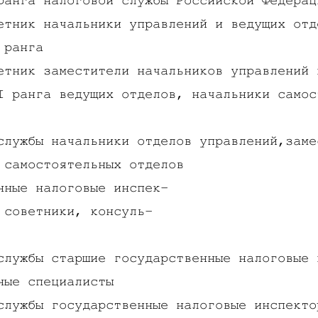
ранга налоговой службы Российской Федерац
етник начальники управлений и ведущих отд
 ранга
етник заместители начальников управлений 
I ранга ведущих отделов, начальники самос
службы начальники отделов управлений,заме
 самостоятельных отделов
нные налоговые инспек-
 советники, консуль-
службы старшие государственные налоговые 
ные специалисты
службы государственные налоговые инспекто