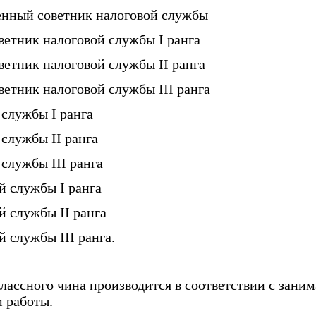
енный советник налоговой службы
ветник налоговой службы I ранга
ветник налоговой службы II ранга
ветник налоговой службы III ранга
 службы I ранга
 службы II ранга
службы III ранга
й службы I ранга
й службы II ранга
 службы III ранга.
классного чина производится в соответствии с зан
 работы.