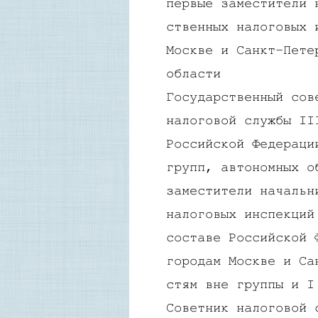
первые заместители 
ственных налоговых 
Москве и Санкт-Пете
области
Государственный сов
налоговой службы II
Российской Федераци
групп, автономных о
заместители начальн
налоговых инспекций
составе Российской 
городам Москве и Са
стям вне группы и I
Советник налоговой 