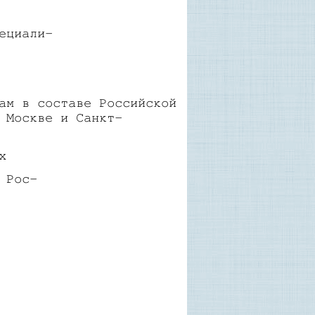
ециали-
ам в составе Российской
 Москве и Санкт-
х
 Рос-