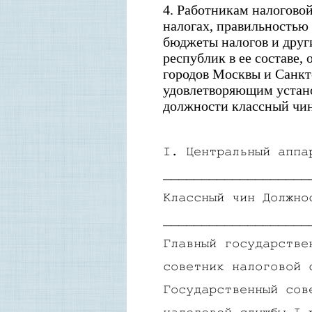
4
. Работникам налогово
налогах, правильностью
бюджеты налогов и друг
республик в ее составе,
городов Москвы и Санкт-
удовлетворяющим устан
должности классный чи
I
. Центральный аппа
_
__________________
Классный чин Должно
_
__________________
Главный государстве
советник налоговой 
Государственный сов