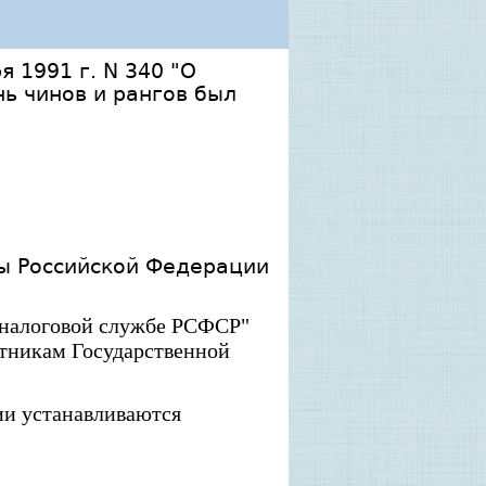
 1991 г. N 340 "О
ь чинов и рангов был
бы Российской Федерации
 налоговой службе РСФСР"
отникам Государственной
ии устанавливаются