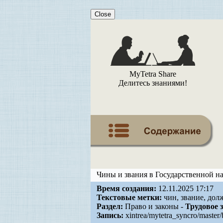
Close
MyTetra Share
Делитесь знаниями!
Чины и звания в Государственной н
Время создания:
12.11.2025 17:17
Текстовые метки:
чин, звание, дол
Раздел:
Право и законы -
Трудовое 
Запись:
xintrea/mytetra_syncro/maste