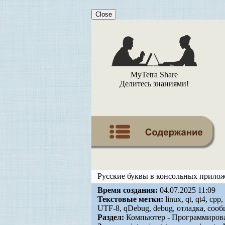
Close
MyTetra Share
Делитесь знаниями!
Русские буквы в консольных прилож
Время создания:
04.07.2025 11:09
Текстовые метки:
linux, qt, qt4, c
UTF-8, qDebug, debug, отладка, сооб
Раздел:
Компьютер - Программирован