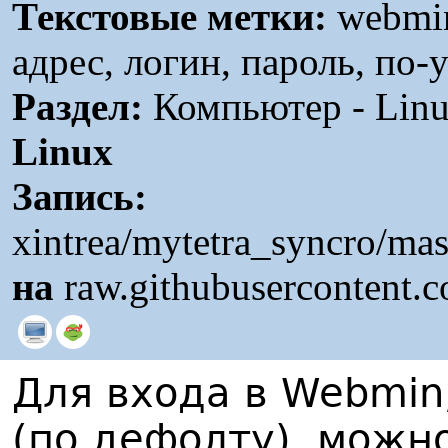
Текстовые метки:
webmin,
адрес, логин, пароль, по
Раздел:
Компьютер - Linu
Linux
Запись:
xintrea/mytetra_syncro/mas
на
raw.githubusercontent.
Для входа в Webmin
(по дефолту), можн