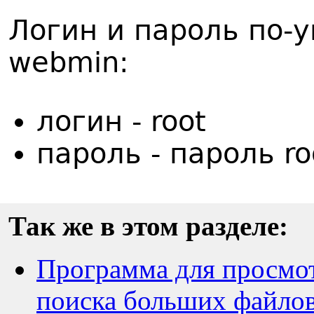
Логин и пароль по-
webmin:
логин - root
пароль - пароль ro
Так же в этом разделе:
Программа для просмот
поиска больших файло