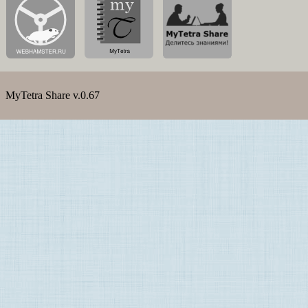
MyTetra Share v.0.67