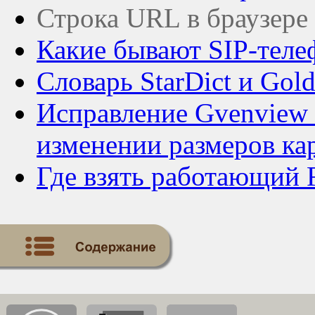
Строка URL в браузере 
Какие бывают SIP-теле
Словарь StarDict и Gold
Исправление Gvenview е
изменении размеров ка
Где взять работающий F