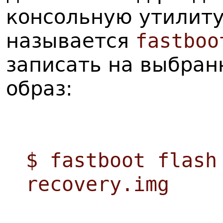
консольную утилиту
называется
fastboo
записать на выбран
образ:
$ fastboot flash
recovery.img