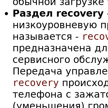
обычной загрузке
Раздел recovery
низкоуровневую п
называется -
reco
предназначена дл
сервисного обслу
Передача управле
recovery
происход
телефона с зажат
(уменьшения) гро