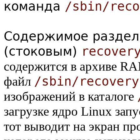
команда
/sbin/reco
Содержимое раздел
(стоковым)
recover
содержится в архиве RA
/sbin/recovery
файл
изображений в каталоге
загрузке ядро Linux зап
тот выводит на экран п