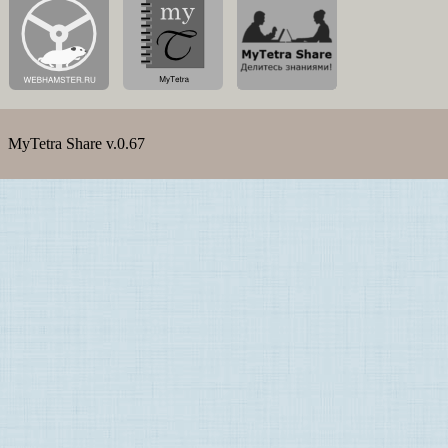
MyTetra Share v.0.67