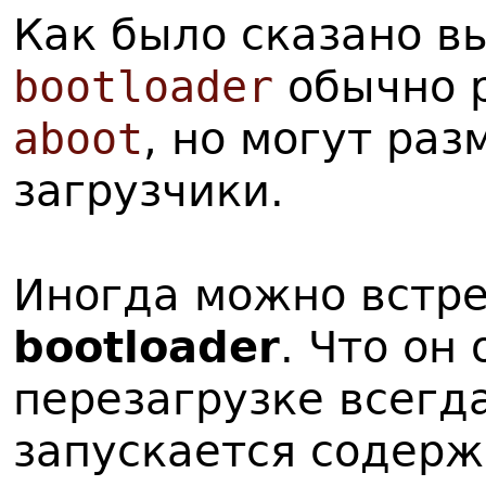
Как было сказано в
bootloader
обычно 
aboot
, но могут ра
загрузчики.
Иногда можно встр
bootloader
. Что он
перезагрузке всегд
запускается содер