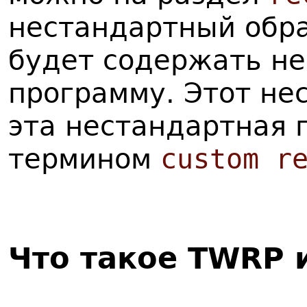
нестандартный обр
будет содержать н
программу. Этот не
эта нестандартная 
термином
custom r
Что такое TWRP 