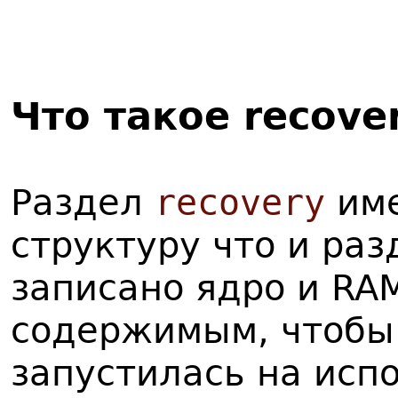
Что такое recove
Раздел
recovery
име
структуру что и ра
записано ядро и RA
содержимым, чтобы 
запустилась на исп