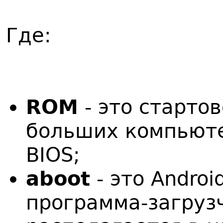
Где:
ROM
- это стартов
больших компьюте
BIOS;
aboot
- это Androi
программа-загрузч