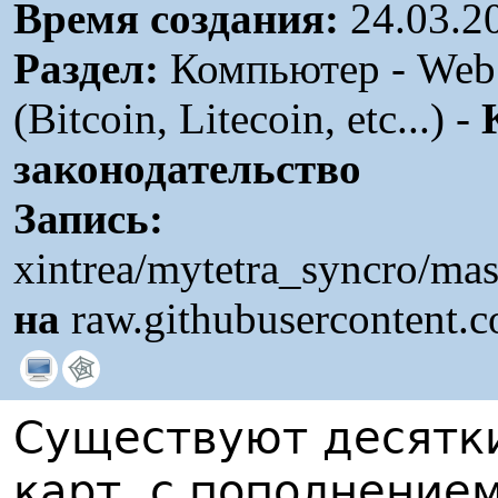
Время создания:
24.03.2
Раздел:
Компьютер - Web 
(Bitcoin, Litecoin, etc...) -
законодательство
Запись:
xintrea/mytetra_syncro/ma
на
raw.githubusercontent.
Существуют десятк
карт, с пополнением