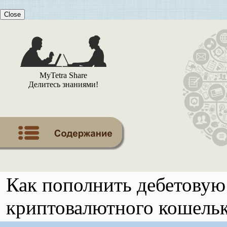
Close
MyTetra Share
Делитесь знаниями!
Как пополнить дебетовую
криптовалютного кошель