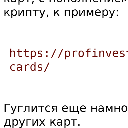
крипту, к примеру:
https://profinves
cards/
Гуглится еще намно
других карт.