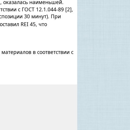
м, оказалась наименьшей.
твии с ГОСТ 12.1.044-89 [2],
спозиции 30 минут). При
ставил REI 45, что
материалов в соответствии с