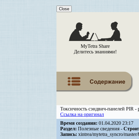
Close
MyTetra Share
Делитесь знаниями!
Токсичность сэндвич-панелей PIR - 
Ссылка на оригинал
Время создания:
01.04.2020 23:17
Раздел:
Полезные сведения -
Строит
Запись:
xintrea/mytetra_syncro/master