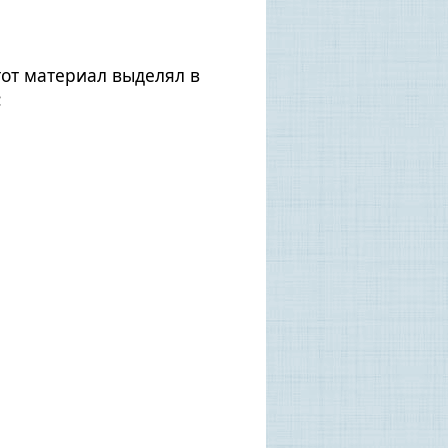
тот материал выделял в
: