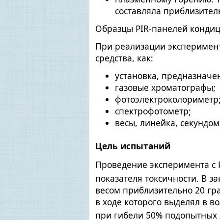
составляла приблизител
Образцы PIR-панелей кондиц
При реализации эксперимент
средства, как:
установка, предназначе
газовые хроматографы;
фотоэлектроколориметр
спектрофотометр;
весы, линейка, секундом
Цель испытаний
Проведение эксперимента с 
показателя токсичности. В 
весом приблизительно 20 гр
в ходе которого выделял в в
при гибели 50% подопытных