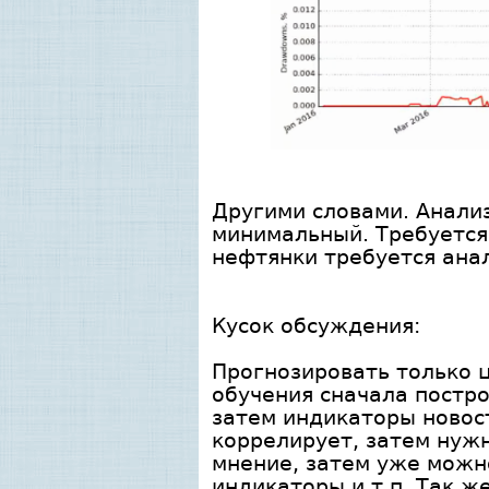
Другими словами. Анализ
минимальный. Требуется
нефтянки требуется анал
Кусок обсуждения:
Прогнозировать только 
обучения сначала постр
затем индикаторы новост
коррелирует, затем нужн
мнение, затем уже можн
индикаторы и т.п. Так ж