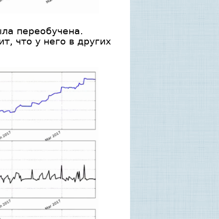
ыла переобучена.
т, что у него в других