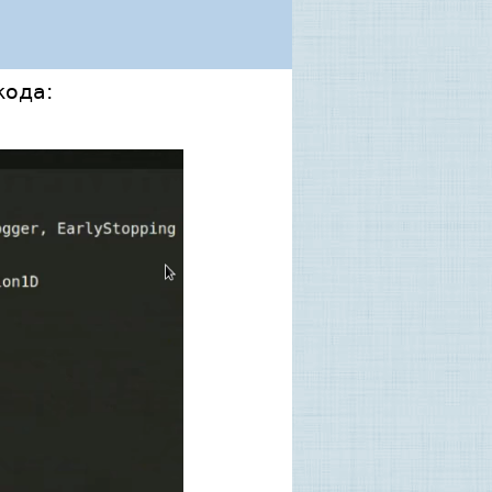
кода: