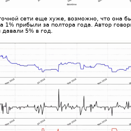
очной сети еще хуже, возможно, что она б
а 1% прибыли за полтора года. Автор говори
 давали 5% в год.