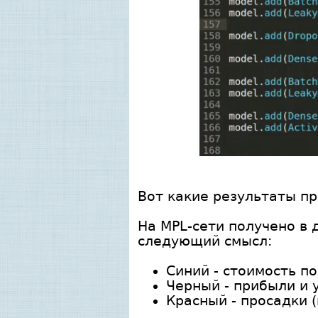
Вот какие результаты п
На MPL-сети получено в
следующий смысл:
Синий - стоимость по
Черный - прибыли и 
Красный - просадки 