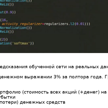
редсказания обученной сети на реальных да
 денежном выражении 3% за полтора года. 
ртфолио (стоимость всех акций (+денег) на
убытки
(потери) денежных средств