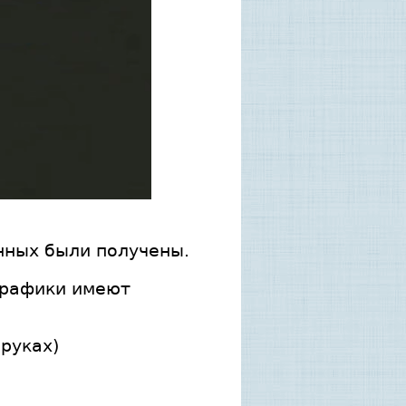
нных были получены.
Графики имеют
 руках)