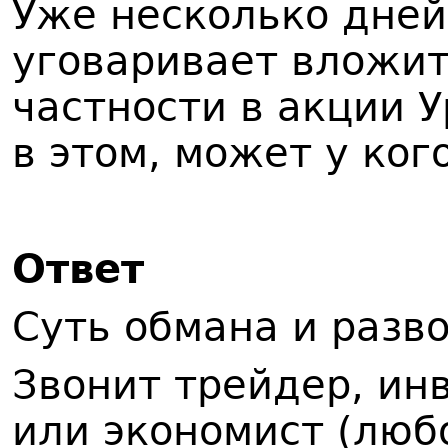
Уже несколько дней
уговаривает вложить
частности в акции У
в этом, может у ког
Ответ
Суть обмана и разво
Звонит трейдер, ин
или экономист (лю