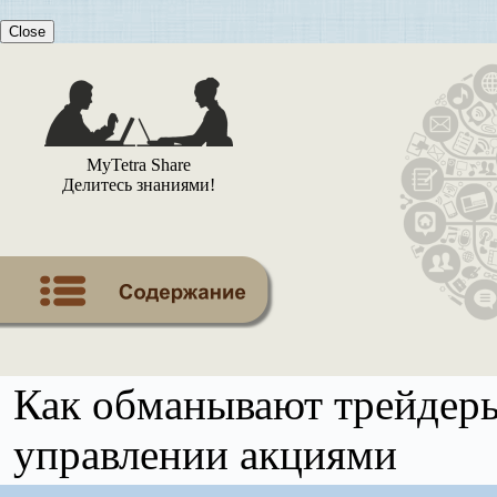
Close
MyTetra Share
Делитесь знаниями!
Как обманывают трейдер
управлении акциями