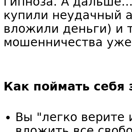
гипноза. А дальше..
купили неудачный а
вложили деньги) и т
мошенничества уже
Как поймать себя 
Вы "легко верите 
вложить все свобо