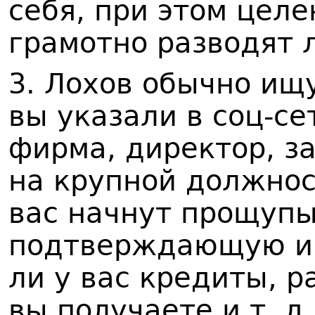
себя, при этом цел
грамотно разводят 
3. Лохов обычно ищу
вы указали в соц-сет
фирма, директор, з
на крупной должнос
вас начнут прощупы
подтверждающую ин
ли у вас кредиты, р
вы получаете и т. д