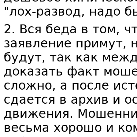
"лох-развод, надо б
2. Вся беда в том, ч
заявление примут, 
будут, так как меж
доказать факт мош
сложно, а после ист
сдается в архив и о
движения. Мошенник
весьма хорошо и ко