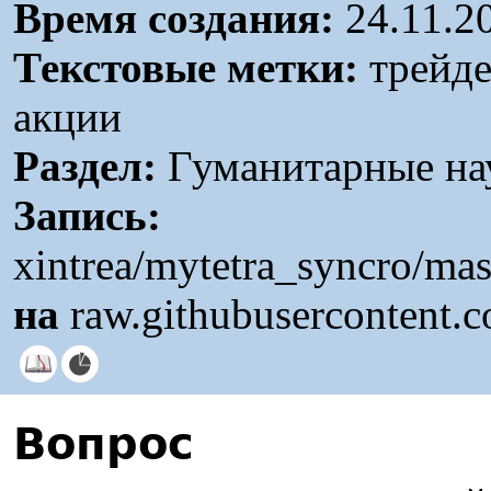
Время создания:
24.11.2
Текстовые метки:
трейде
акции
Раздел:
Гуманитарные нау
Запись:
xintrea/mytetra_syncro/ma
на
raw.githubusercontent.
Вопрос