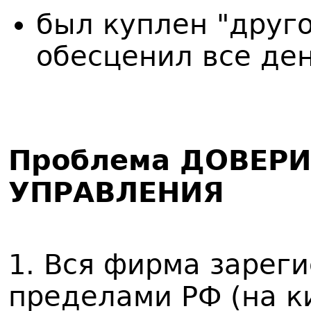
был куплен "друг
обесценил все ден
Проблема ДОВЕР
УПРАВЛЕНИЯ
1. Вся фирма зарег
пределами РФ (на к