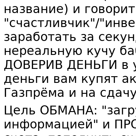
название) и говорит
"счастливчик"/"инв
заработать за секун
нереальную кучу ба
ДОВЕРИВ ДЕНЬГИ в у
деньги вам купят ак
Газпрёма и на сдач
Цель ОБМАНА: "загр
информацией" и ПР