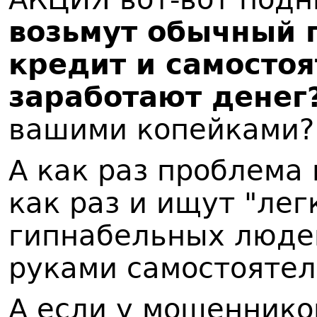
возьмут обычный 
кредит и самостоя
заработают денег
вашими копейками?
А как раз проблема
как раз и ищут "ле
гипнабельных люде
руками самостоятел
А если у мошеннико