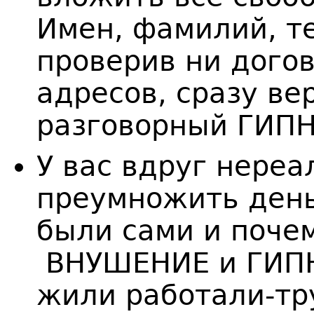
Имен, фамилий, т
проверив ни дого
адресов, сразу ве
разговорный ГИП
У вас вдруг нере
преумножить деньг
были сами и поче
ВНУШЕНИЕ и ГИПН
жили работали-тр