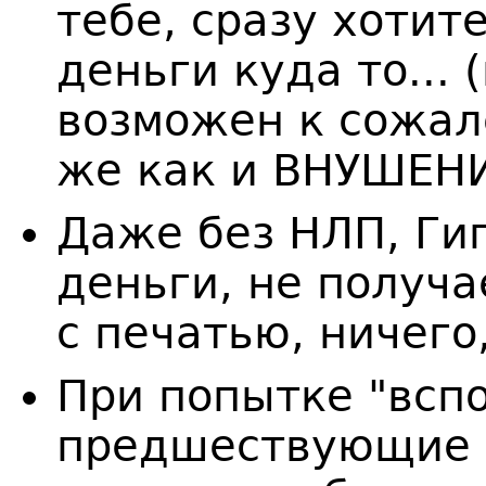
тебе, сразу хотит
деньги куда то...
возможен к сожа
же как и ВНУШЕНИ
Даже без НЛП, Ги
деньги, не получа
с печатью, ничего
При попытке "всп
предшествующие 