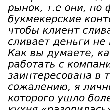
рынок, т.е они, по 
букмекерские конт
чтобы клиент слива
сливает деньги не 
Как вы думаете, к
работать с компани
заинтересована в т
сожалению, я личн
которого ушло боле
кухня «разорилась