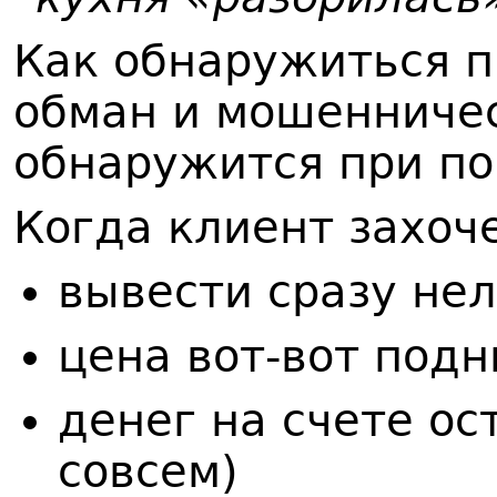
Как обнаружиться п
обман и мошенниче
обнаружится при по
Когда клиент захоче
вывести сразу нел
цена вот-вот под
денег на счете ос
совсем)