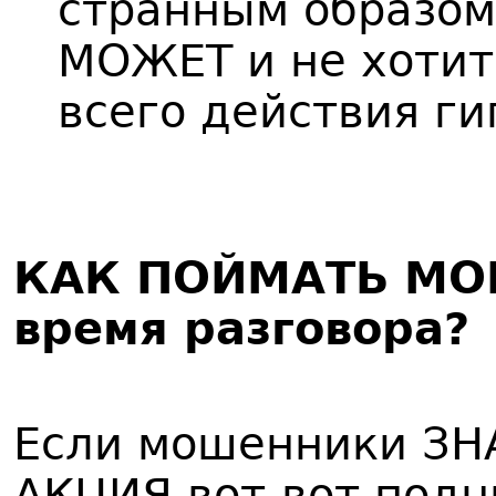
странным образом
МОЖЕТ и не хотит
всего действия г
КАК ПОЙМАТЬ МО
время разговора?
Если мошенники ЗН
АКЦИЯ вот-вот под