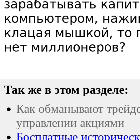
зарабатывать капит
компьютером, нажи
клацая мышкой, то 
нет миллионеров?
Так же в этом разделе:
Как обманывают трейд
управлении акциями
Босплатные историчес