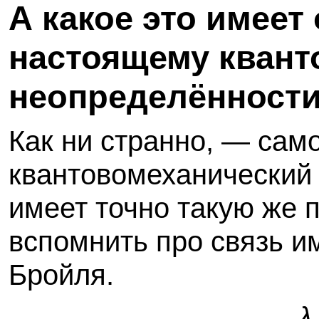
А какое это имеет
настоящему квант
неопределённост
Как ни странно, — само
квантовомеханический
имеет точно такую же 
вспомнить про связь и
Бройля.
λ