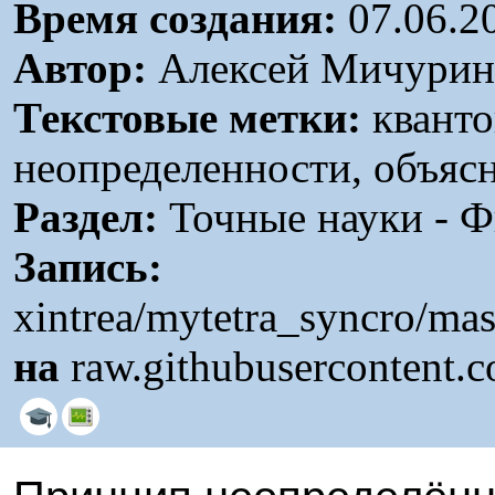
Время создания:
07.06.2
Автор:
Алексей Мичурин
Текстовые метки:
кванто
неопределенности, объяс
Раздел:
Точные науки - Ф
Запись:
xintrea/mytetra_syncro/ma
на
raw.githubusercontent.