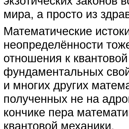
экзотических законов 
мира, а просто из здра
Математические исток
неопределённости тоже
отношения к квантовой
фундаментальных свой
и многих других матем
полученных не на адро
кончике пера математи
квантовой механики.