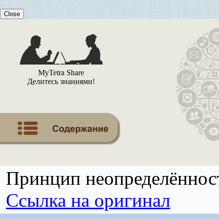
Close
MyTetra Share
Делитесь знаниями!
Принцип неопределённост
Ссылка на оригинал