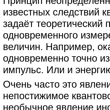
Принцип неопределённ
известных следствий к
задаёт теоретический 
одновременного измер
величин. Например, ок
одновременно точно из
импульс. Или и энергию
Очень часто это явлен
непостижимое квантово
необычное явление ино