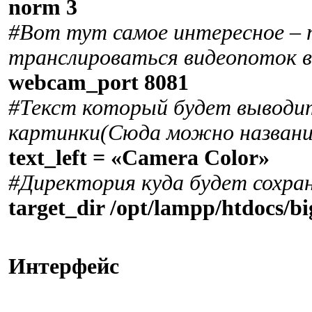
norm 3
#Вот тут самое интересное – 
транслироваться видеопоток 
webcam_port 8081
#Текст который будет выводит
картинки(Сюда можно названи
text_left = «Camera Color»
#Директория куда будет сохра
target_dir /opt/lampp/htdocs/b
Интерфейс