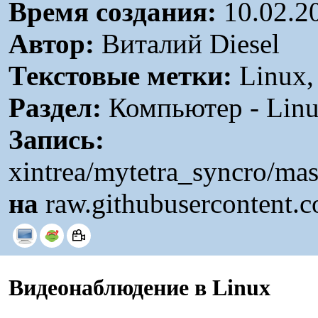
Время создания:
10.02.2
Автор:
Виталий Diesel
Текстовые метки:
Linux,
Раздел:
Компьютер - Linu
Запись:
xintrea/mytetra_syncro/ma
на
raw.githubusercontent.
Видеонаблюдение в Linux