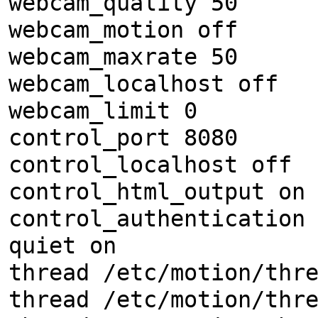
webcam_quality 50
webcam_motion off
webcam_maxrate 50
webcam_localhost off
webcam_limit 0
control_port 8080
control_localhost off
control_html_output on
control_authentication
quiet on
thread /etc/motion/thr
thread /etc/motion/thr