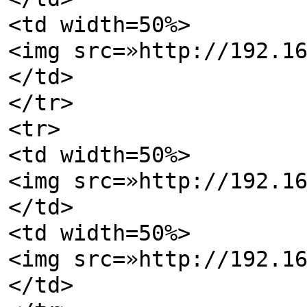
<td width=50%>
<img src=»http://192.1
</td>
</tr>
<tr>
<td width=50%>
<img src=»http://192.1
</td>
<td width=50%>
<img src=»http://192.1
</td>