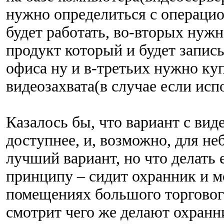
нужно определиться с операцио
будет работать, во-вторых нуж
продукт который и будет запис
офиса ну и в-третьих нужно ку
видеозахвата(в случае если ис
Казалось бы, что вариант с вид
доступнее, и, возможно, для н
лучший вариант, но что делать 
принципу – сидит охранник и м
помещениях большого торгового
смотрит чего же делают охранни