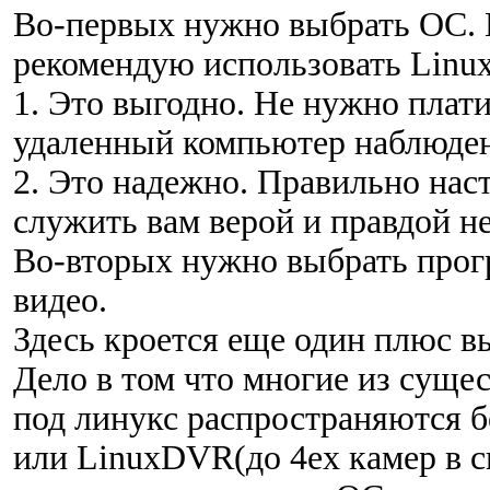
Во-первых нужно выбрать ОС. К
рекомендую использовать Linux
1. Это выгодно. Не нужно плат
удаленный компьютер наблюде
2. Это надежно. Правильно наст
служить вам верой и правдой не
Во-вторых нужно выбрать прог
видео.
Здесь кроется еще один плюс 
Дело в том что многие из сущ
под линукс распространяются б
или LinuxDVR(до 4ех камер в си