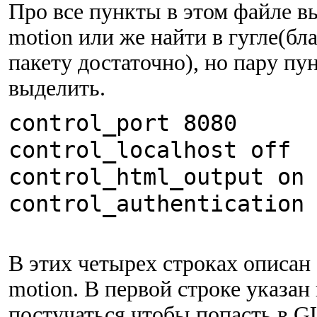
Про все пункты в этом файле в
motion или же найти в гугле(бл
пакету достаточно), но пару пу
выделить.
control_port 8080
control_localhost off
control_html_output on
control_authentication
В этих четырех строках описан
motion. В первой строке указан
постучаться чтобы попасть в GU