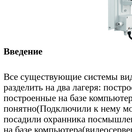
Введение
Все существующие системы ви
разделить на два лагеря: постр
построенные на базе компьютер
понятно(Подключили к нему мо
посадили охранника посмышлене
на базе компьютера(видеосерве