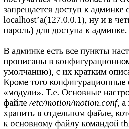
запрещается доступ к админке 
localhost’a(127.0.0.1), ну и в 
пароль) для доступа к админке.
В админке есть все пункты нас
прописаны в конфигурационном 
умолчанию), с их кратким опис
Кроме того конфигурационные 
«модули». Т.е. Основные настро
файле
/etc/motion/motion.conf
, 
хранить в отдельном файле, ко
к основному файлу командой th