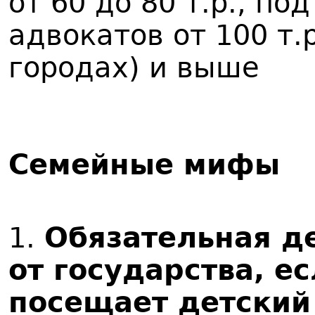
от 60 до 80 т.р., п
адвокатов от 100 т.
городах) и выше
Семейные мифы
1.
Обязательная д
от государства, е
посещает детский