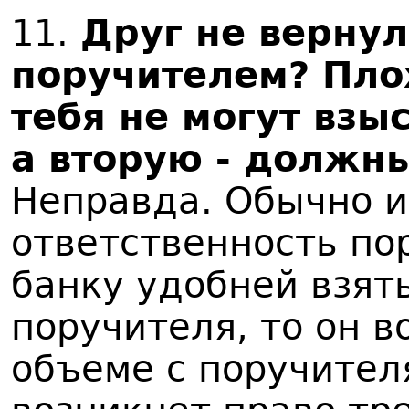
11.
Друг не вернул 
поручителем? Плох
тебя не могут взы
а вторую - должны
Неправда. Обычно и
ответственность пор
банку удобней взят
поручителя, то он в
объеме с поручителя