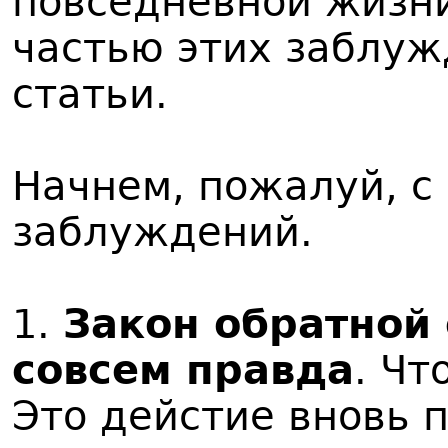
повседневной жизни
частью этих заблуж
статьи.
Начнем, пожалуй, 
заблуждений.
1.
Закон обратной 
совсем правда
. Чт
Это дейстие вновь п