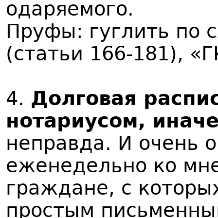
одаряемого.
Пруфы: гуглить по с
(статьи 166-181), «
4.
Долговая распис
нотариусом, инач
неправда. И очень 
еженедельно ко мне
граждане, с которы
простым письменны