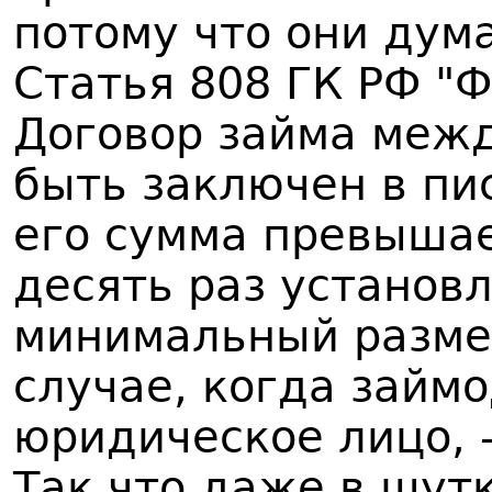
потому что они дума
Статья 808 ГК РФ "Ф
Договор займа меж
быть заключен в пи
его сумма превышае
десять раз установ
минимальный размер
случае, когда займ
юридическое лицо, 
Так что даже в шут