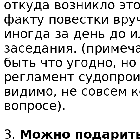
откуда возникло эт
факту повестки вру
иногда за день до 
заседания. (примеч
быть что угодно, н
регламент судопрои
видимо, не совсем 
вопросе).
3.
Можно подарить