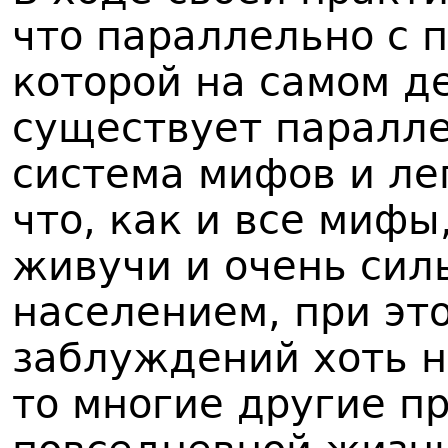
что параллельно с п
которой на самом д
существует паралл
система мифов и ле
что, как и все мифы
живучи и очень сил
населением, при это
заблуждений хоть н
то многие другие п