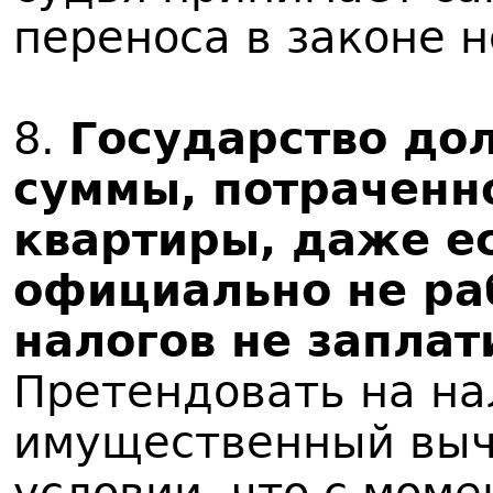
переноса в законе 
8.
Государство до
суммы, потраченн
квартиры, даже е
официально не ра
налогов не заплат
Претендовать на н
имущественный выч