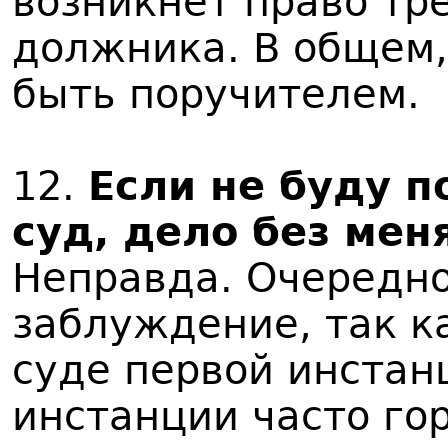
возникнет право тре
должника. В общем, 
быть поручителем.
12.
Если не буду п
суд, дело без мен
Неправда. Очередно
заблуждение, так ка
суде первой инстан
инстанции часто го