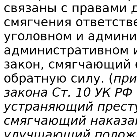
связаны с правами д
смягчения ответств
уголовном и админи
административном и
закон, смягчающий 
обратную силу. (
при
закона Ст. 10 УК РФ
устраняющий престу
смягчающий наказа
улучшающий положе