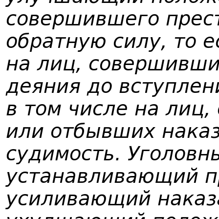
совершившего прес
обратную силу, то 
на лиц, совершивш
деяния до вступлени
в том числе на лиц
или отбывших нака
судимость. Уголовн
устанавливающий п
усиливающий наказ