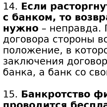
14.
Если расторгн
с банком, то возв
нужно
– неправда.
договора стороны в
положение, в котор
заключения договора
банка, а банк со св
15.
Банкротство ф
проводится беспл