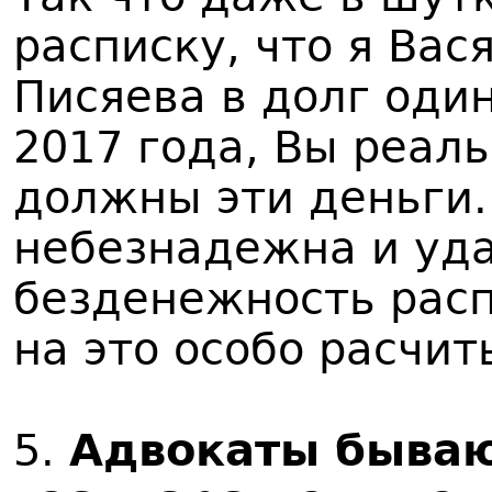
расписку, что я Вас
Писяева в долг оди
2017 года, Вы реал
должны эти деньги.
небезнадежна и уда
безденежность расп
на это особо расчит
5.
Адвокаты бываю