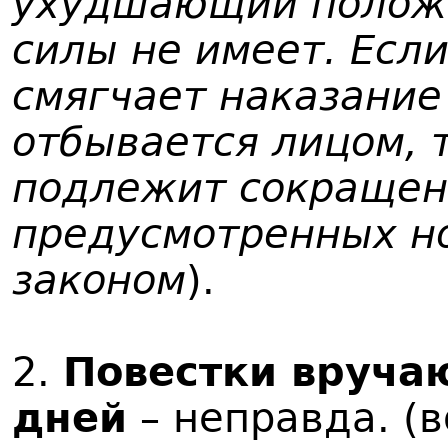
ухудшающий положе
силы не имеет. Есл
смягчает наказание
отбывается лицом, 
подлежит сокращен
предусмотренных н
законом
).
2.
Повестки вручаю
дней
– неправда. (