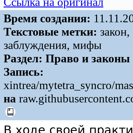
Ссылка на оригинал
Время создания:
11.11.2
Текстовые метки:
закон,
заблуждения, мифы
Раздел:
Право и законы
Запись:
xintrea/mytetra_syncro/ma
на
raw.githubusercontent.
В ходе своей практ