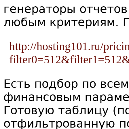
генераторы отчетов
любым критериям. 
http://hosting101.ru/pric
filter0=512&filter1=512&
Есть подбор по все
финансовым параме
Готовую таблицу (по
отфильтрованную п