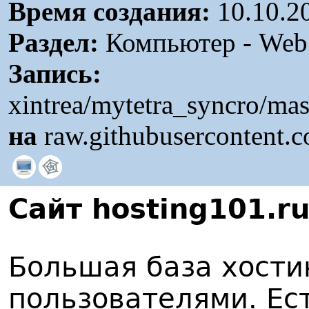
Время создания:
10.10.2
Раздел:
Компьютер - Web /
Запись:
xintrea/mytetra_syncro/ma
на
raw.githubusercontent.
Сайт hosting101.r
Большая база хости
пользователями. Ест