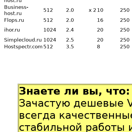
host.ru
Business-
512
2.0
x 2
10
250
host.ru
Flops.ru
512
2.0
16
250
ihor.ru
1024
2.4
20
250
Simplecloud.ru
1024
2.5
20
250
Hostspectr.com
512
3.5
8
250
Знаете ли вы, что:
Зачастую дешевые V
всегда качественны
стабильной работы 