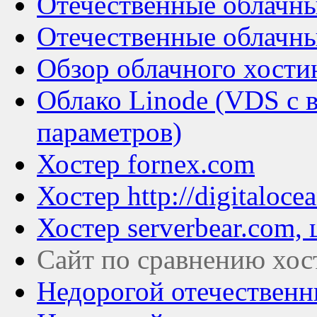
Отечественные облачные
Отечественные облачные
Обзор облачного хостинг
Облако Linode (VDS с 
параметров)
Хостер fornex.com
Хостер http://digitaloc
Хостер serverbear.com,
Сайт по сравнению хос
Недорогой отечественны