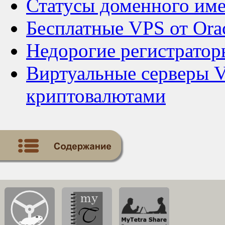
Статусы доменного им
Бесплатные VPS от Ora
Недорогие регистратор
Виртуальные серверы V
криптовалютами