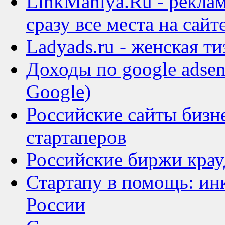
LinkManiya.Ru - рекл
сразу все места на сайт
Ladyads.ru - женская ти
Доходы по google adsen
Google)
Российские сайты бизне
стартаперов
Российские биржи кра
Стартапу в помощь: ин
России