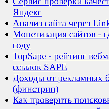
Сервис проверки качест
Яндекс
Анализ сайта через Lin
Монетизация сайтов - г
году
TopSape - рейтинг веб
ссылок SAPE
Доходы от рекламных б
(финстрип)
Как проверить поисковы