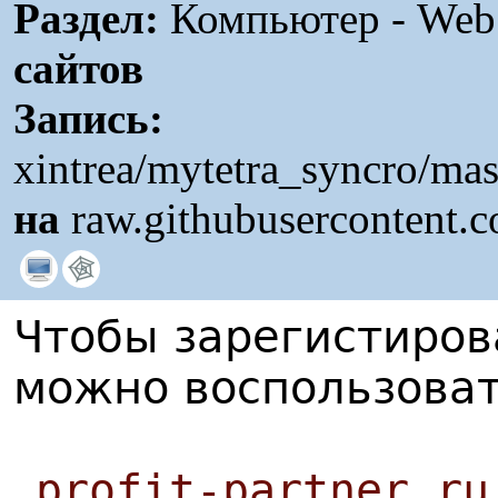
Раздел:
Компьютер - Web /
сайтов
Запись:
xintrea/mytetra_syncro/mas
на
raw.githubusercontent.
Чтобы зарегистиров
можно воспользоват
profit-partner.ru