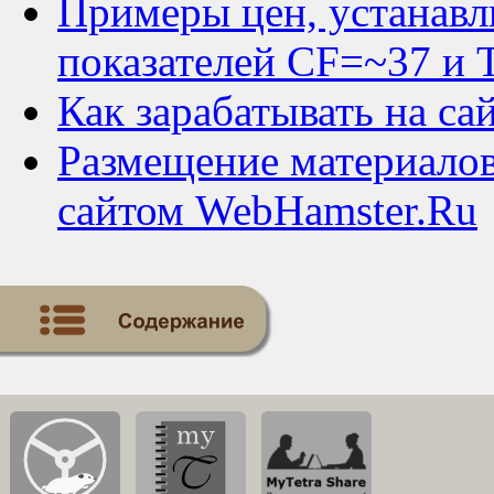
Примеры цен, устанавл
показателей CF=~37 и T
Как зарабатывать на са
Размещение материалов 
сайтом WebHamster.Ru