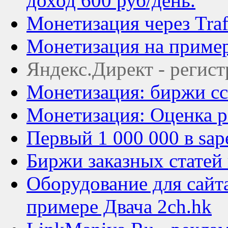
доход 600 руб/день.
Монетизация через Traf
Монетизация на пример
Яндекс.Директ - регис
Монетизация: биржи сс
Монетизация: Оценка р
Первый 1 000 000 в sap
Биржи заказных статей
Оборудование для сайта
примере Двача 2ch.hk