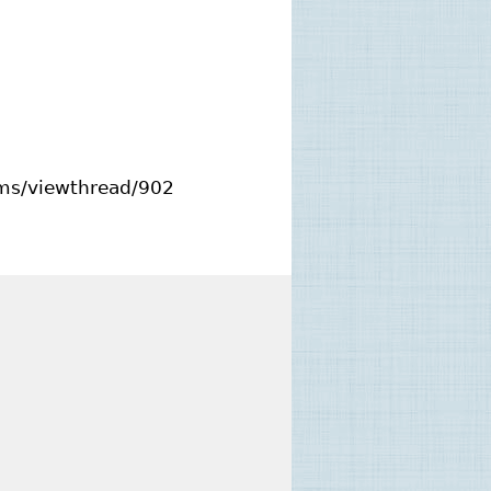
ms/viewthread/902