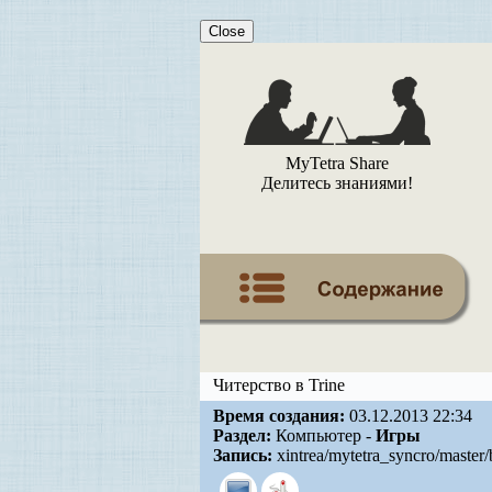
Close
MyTetra Share
Делитесь знаниями!
Читерство в Trine
Время создания:
03.12.2013 22:34
Раздел:
Компьютер -
Игры
Запись:
xintrea/mytetra_syncro/master