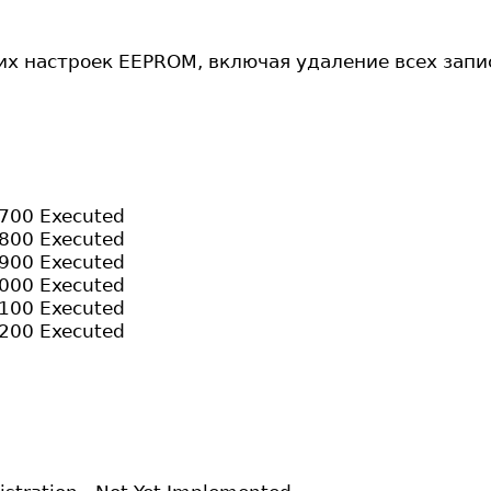
ких настроек EEPROM, включая удаление всех зап
700 Executed
800 Executed
900 Executed
000 Executed
100 Executed
200 Executed