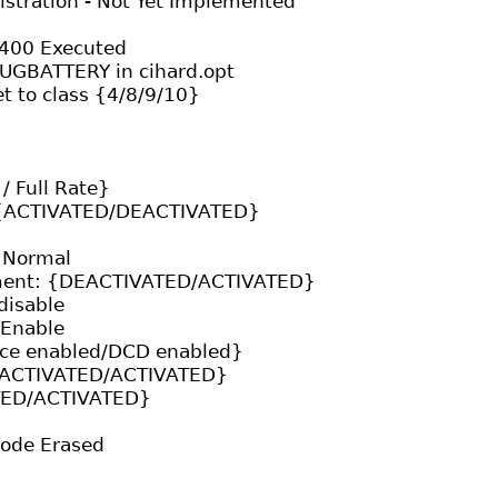
stration - Not Yet Implemented
400 Executed
UGBATTERY in cihard.opt
 to class {4/8/9/10}
 Full Rate}
 {ACTIVATED/DEACTIVATED}
 Normal
ent: {DEACTIVATED/ACTIVATED}
disable
 Enable
ace enabled/DCD enabled}
EACTIVATED/ACTIVATED}
TED/ACTIVATED}
ode Erased