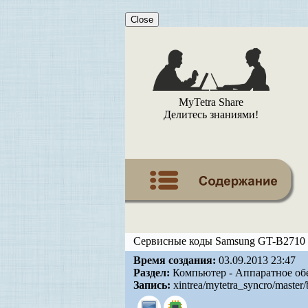
Close
MyTetra Share
Делитесь знаниями!
Сервисные коды Samsung GT-B2710 
Время создания:
03.09.2013 23:47
Раздел:
Компьютер - Аппаратное об
Запись:
xintrea/mytetra_syncro/master