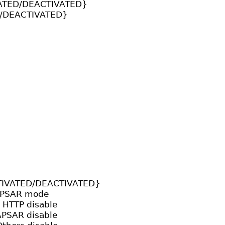
VATED/DEACTIVATED}
D/DEACTIVATED}
CTIVATED/DEACTIVATED}
APSAR mode
HTTP disable
PSAR disable