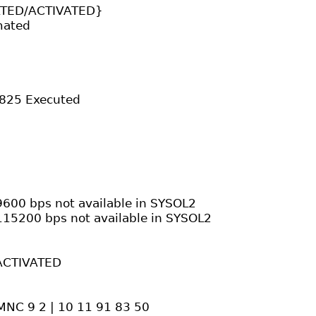
ATED/ACTIVATED}
mated
825 Executed
9600 bps not available in SYSOL2
115200 bps not available in SYSOL2
ACTIVATED
MNC 9 2 | 10 11 91 83 50