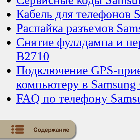
Кабель для телефонов 
Распайка разъемов Sam
Снятие фуллдампа и п
B2710
Подключение GPS-прие
компьютеру в Samsung
FAQ по телефону Sams