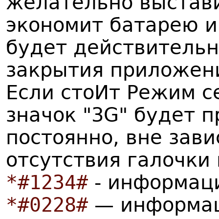
желательно выстави
экономит батарею и 
будет действительн
закрытия приложени
Если стоИт Режим се
значок "3G" будет 
постоянно, вне зави
отсутствия галочки
*#1234#
- информаци
*#0228#
— информац