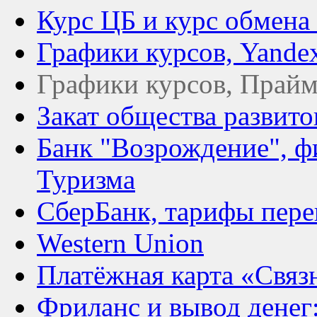
Курс ЦБ и курс обмена
Графики курсов, Yande
Графики курсов, Прайм
Закат общества развит
Банк "Возрождение", ф
Туризма
СберБанк, тарифы пере
Western Union
Платёжная карта «Связ
Фриланс и вывод денег