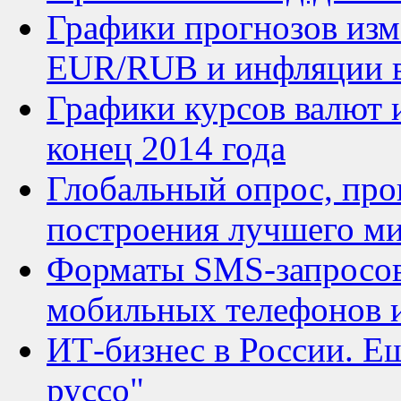
Графики прогнозов изм
EUR/RUB и инфляции в Р
Графики курсов валют 
конец 2014 года
Глобальный опрос, пр
построения лучшего м
Форматы SMS-запросов
мобильных телефонов 
ИТ-бизнес в России. Ещ
руссо"