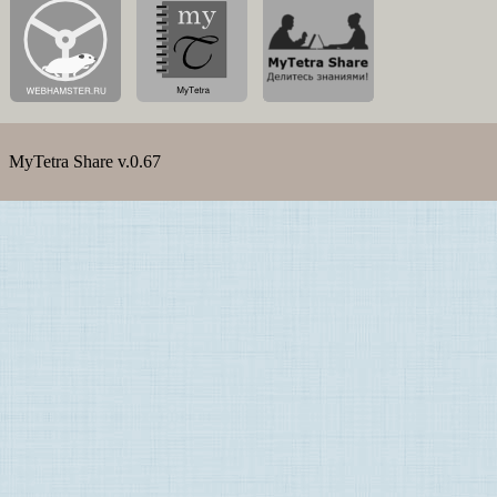
MyTetra Share v.0.67