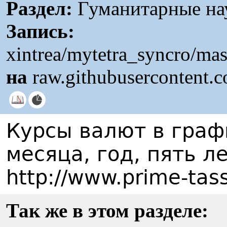
Раздел:
Гуманитарные на
Запись:
xintrea/mytetra_syncro/mas
на
raw.githubusercontent.
Курсы валют в граф
месяца, год, пять л
http://www.prime-tass
Так же в этом разделе: