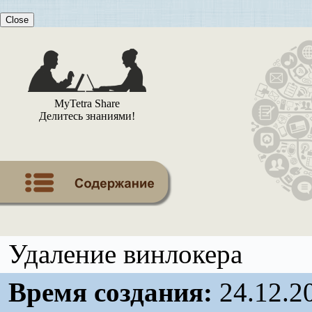
Close
MyTetra Share
Делитесь знаниями!
Удаление винлокера
Время создания:
24.12.2