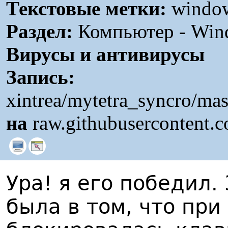
Текстовые метки:
window
Раздел:
Компьютер - Wind
Вирусы и антивирусы
Запись:
xintrea/mytetra_syncro/mas
на
raw.githubusercontent.
Ура! я его победил.
была в том, что при