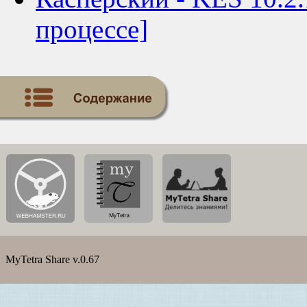
процессе]
MyTetra Share v.0.67