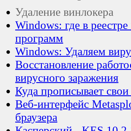
Удаление винлокера
Windows: где в реестре
программ
Windows: Удаляем виру
Восстановление работо
вирусного заражения
Куда прописывает свои
Веб-интерфейс Metasplo
браузера
Касперский - KES 10.2.