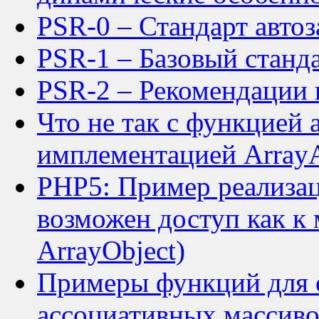
PSR-0 – Стандарт автоз
PSR-1 – Базовый станд
PSR-2 – Рекомендации
Что не так с функцией a
имплементацией ArrayA
PHP5: Пример реализац
возможен доступ как к 
ArrayObject)
Примеры функций для 
ассоциативных массивов