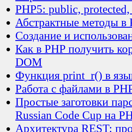
PHP5: public, protected, 
Абстрактные методы в
Создание и использова
Как в PHP получить ко
DOM
Функция print_r() в яз
Работа с файлами в PH
Простые заготовки парс
Russian Code Cup на P
Архитектура REST: про