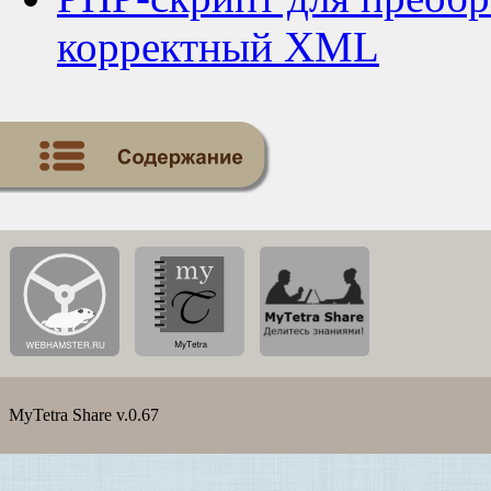
корректный XML
MyTetra Share v.0.67