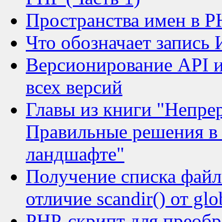
Пространства имен в P
Что обозначает запись 
Версионирование API и
всех версий
Главы из книги "Непре
Правильные решения в
ландшафте"
Получение списка файл
отличие scandir() от glo
PHP-скрипт для преоб