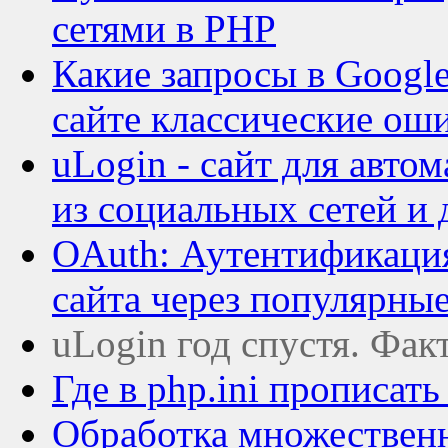
сетями в PHP
Какие запросы в Google
сайте классические ош
uLogin - сайт для авто
из социальных сетей и 
OAuth: Аутентификация
сайта через популярны
uLogin год спустя. Фак
Где в php.ini прописат
Обработка множественн