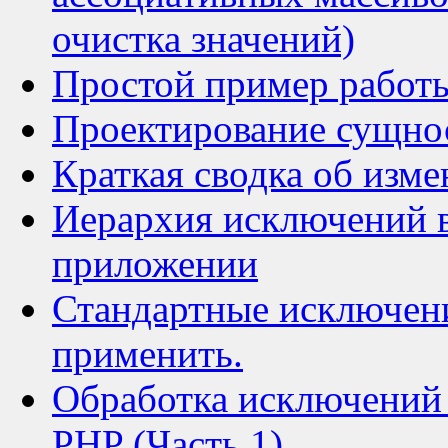
очистка значений)
Простой пример работ
Проектирование сущно
Краткая сводка об изме
Иерархия исключений 
приложении
Стандартные исключени
применить.
Обработка исключений 
PHP (Часть 1)