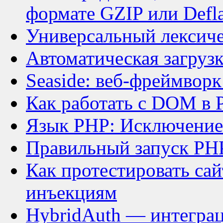
формате GZIP или Defla
Универсальный лексиче
Автоматическая загруз
Seaside: веб-фреймворк 
Как работать с DOM в
Язык PHP: Исключение
Правильный запуск PHP
Как протестировать са
инъекциям
HybridAuth — интеграц