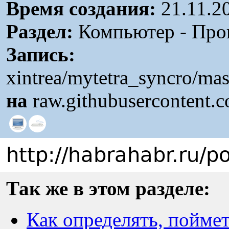
Время создания:
21.11.2
Раздел:
Компьютер - Про
Запись:
xintrea/mytetra_syncro/ma
на
raw.githubusercontent.
http://habrahabr.ru/
Так же в этом разделе:
Как определять, поймет