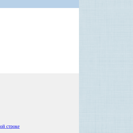
ой строке