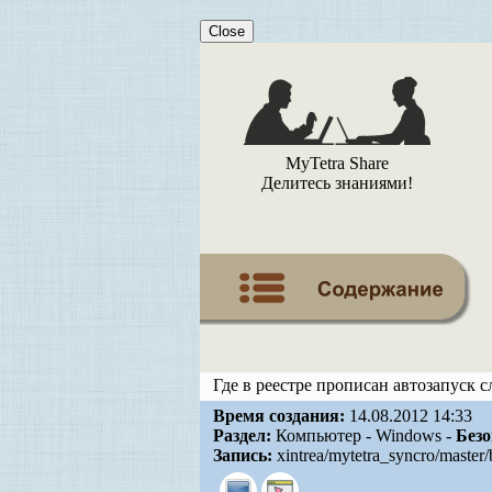
Close
MyTetra Share
Делитесь знаниями!
Где в реестре прописан автозапуск 
Время создания:
14.08.2012 14:33
Раздел:
Компьютер - Windows -
Безо
Запись:
xintrea/mytetra_syncro/master