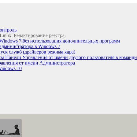
контроль
Linux. Редактирование реестра.
 Windows 7 без использования дополнительных программ
администратора в Windows 7
пуск служб (драйверов режима ядра)
ты Панели Управления от имени другого пользователя в командн
правления от имени Администратора
Windows 10