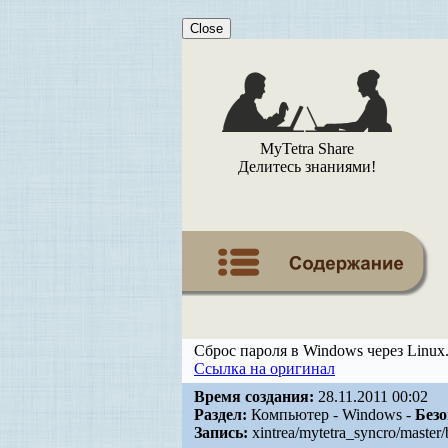
Close
MyTetra Share
Делитесь знаниями!
Сброс пароля в Windows через Linux
Ссылка на оригинал
Время создания:
28.11.2011 00:02
Раздел:
Компьютер - Windows -
Безо
Запись:
xintrea/mytetra_syncro/maste