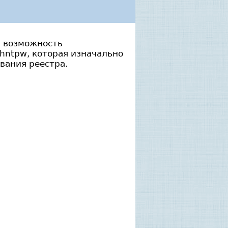
ь возможность
chntpw, которая изначально
вания реестра.