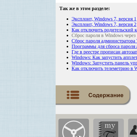
Так же в этом разделе:
Эксплоит, Windows 7, версия 1
Эксплоит, Windows 7, версия 2
Как отключить родительский 
Сброс пароля в Windows через 
Сброс пароля администратора
Программы для сброса пароля 
Где в реестре прописан автоза
Windows: Как запустить аппле
Windows: Запустить панель у
Как отключить телеметрию в 