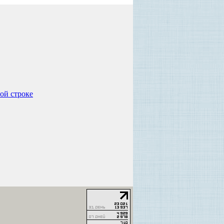
ой строке