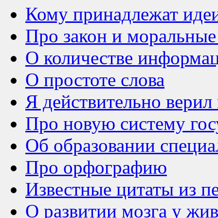
Кому принадлежат иде
Про закон и моральны
О количестве информа
О простоте слова
Я действительно верил 
Про новую систему гос
Об образовании специа
Про орфографию
Известные цитаты из п
О развитии мозга у жи