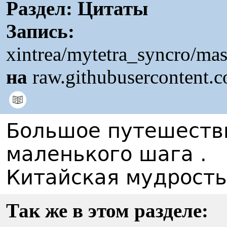
Раздел:
Цитаты
Запись:
xintrea/mytetra_syncro/ma
на
raw.githubusercontent.
Большое путешестви
маленького шага .
Китайская мудрость
Так же в этом разделе: