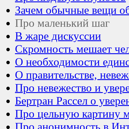
Зачем обычные вещи о
Про маленький шаг
В жаре дискуссии
Скромность мешает чел
О необходимости единс
О правительстве, невеж
Про невежество и увер
Бертран Рассел о увере
Про цельную картину 
Про анонимность в Ин