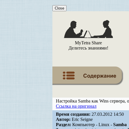
Close
MyTetra Share
Делитесь знаниями!
Настройка Samba как Wins сервера,
Ссылка на оригинал
Время создания:
27.03.2012 14:50
Автор:
Eric Seigne
Раздел:
Компьютер - Linux -
Samba