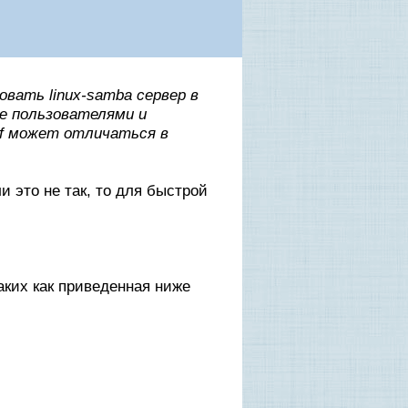
овать linux-samba сервер в
е пользователями и
nf может отличаться в
 это не так, то для быстрой
аких как приведенная ниже