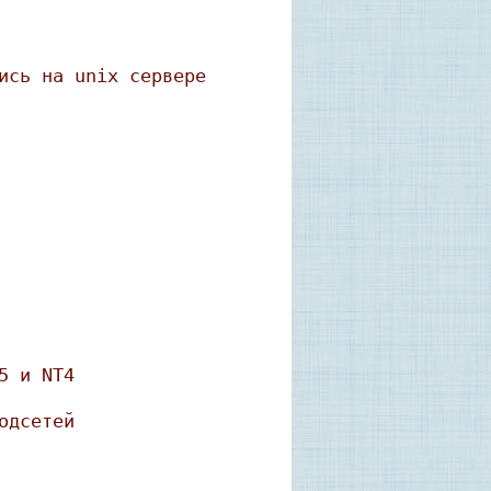
ись на unix сервере
5 и NT4
одсетей