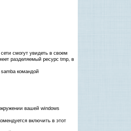
сети смогут увидеть в своем
имеет разделяемый ресурс tmp, в
 samba командой
м окружении вашей windows
комендуется включить в этот