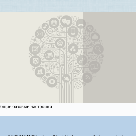
 общие базовые настройки