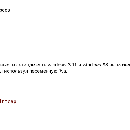
рсов
ых: в сети где есть windows 3.11 и windows 98 вы може
мы используя переменную %a.
intcap