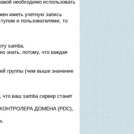
 какой необходимо использовать
лжен иметь учетную запись
ступом и пользователями, то
оту samba.
 знать, потому, что каждая
чей группы (чем выше значение
т, что ваш samba сервер станет
ГО КОНТРОЛЕРА ДОМЕНА (PDC),
я.