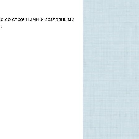
ые со строчными и заглавными
.