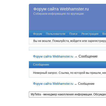
Форум сайта Webhamster.ru
Собираем информацию по крупицам
Форум
Пользователи
Поиск
Регистрация
Вх
Вы не вошли.
Пожалуйста, войдите или зарегистриру
→
Сообщение
Форум сайта Webhamster.ru
Сообщение
Неверный запрос. Ссылка, по которой вы пришли, не
Форум сайта Webhamster.ru
→
Сообщение