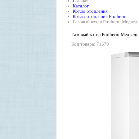
Г
лавная
Каталог
Котлы отопления
Котлы отопления Protherm
Газовый котел Protherm Медвед
Газовый котел Protherm Медведь
Код товара:
71370