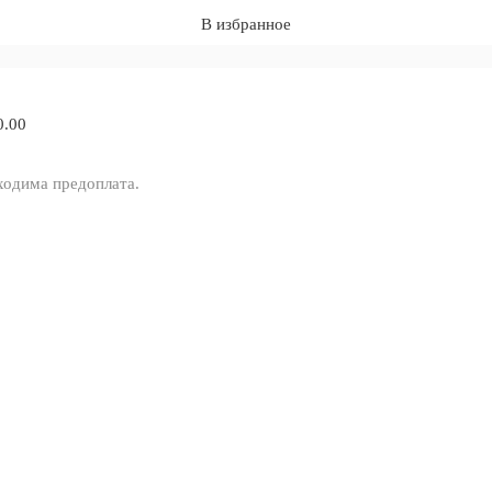
В избранное
0.00
ходима предоплата.