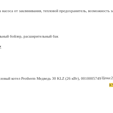
а насоса от заклинивания, тепловой предохранитель, возможность 
льный бойлер, расширительный бак
Z
Цена:2
азовый котел Protherm Медведь 30 KLZ (26 кВт), 0010005749
К