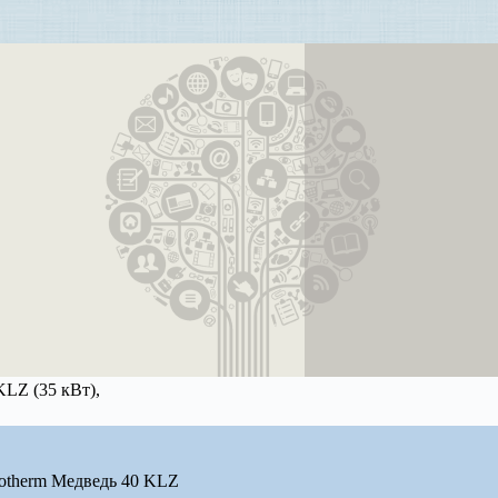
KLZ (35 кВт),
otherm Медведь 40 KLZ