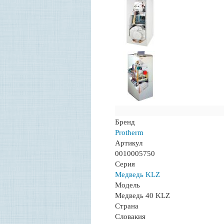
Бренд
Protherm
Артикул
0010005750
Серия
Медведь KLZ
Модель
Медведь 40 KLZ
Страна
Словакия