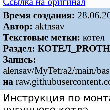
Ссылка на оригинал
Время создания:
28.06.2
Автор:
aktnsav
Текстовые метки:
котел
Раздел:
КОТЕЛ_PROTH
Запись:
alensav/MyTetra2/main/bas
на
raw.githubusercontent.
Инструкция по мон
чугунного котла