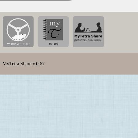
MyTetra Share v.0.67