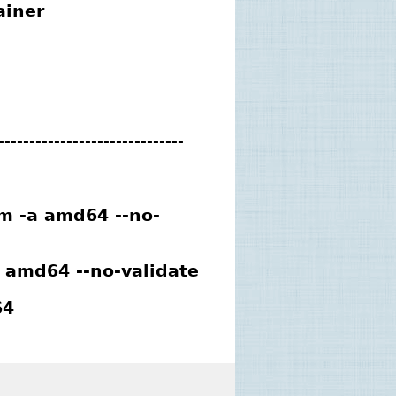
ainer
------------------------------
rm -a amd64 --no-
a amd64 --no-validate
64