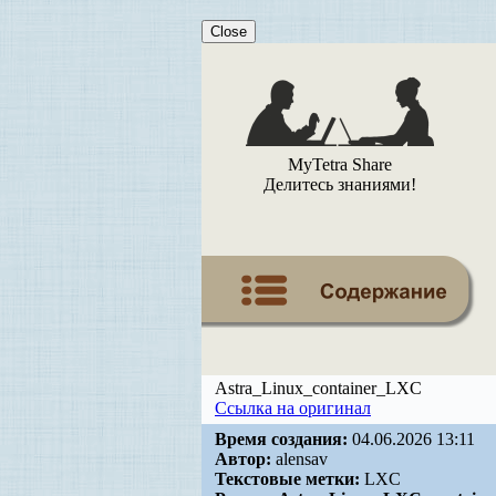
Close
MyTetra Share
Делитесь знаниями!
Astra_Linux_container_LXC
Ссылка на оригинал
Время создания:
04.06.2026 13:11
Автор:
alensav
Текстовые метки:
LXC