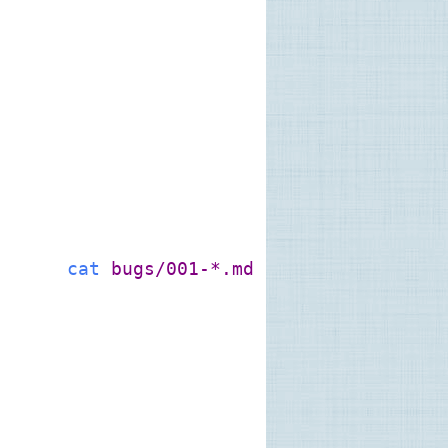
cat
bugs/001-*.md