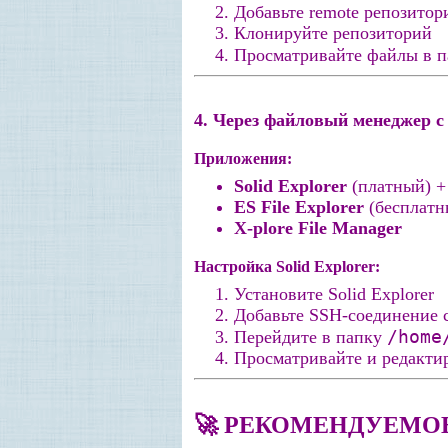
Добавьте remote репозитор
Клонируйте репозиторий
Просматривайте файлы в 
4. Через файловый менеджер с
Приложения:
Solid Explorer
(платный) +
ES File Explorer
(бесплатн
X-plore File Manager
Настройка Solid Explorer:
Установите Solid Explorer
Добавьте SSH-соединение с
/home
Перейдите в папку
Просматривайте и редакти
🚀 РЕКОМЕНДУЕМО