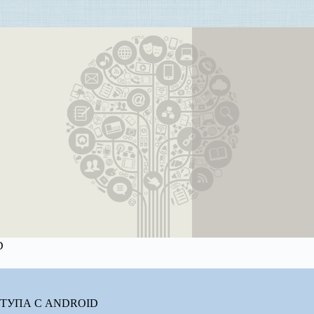
D
ТУПА С ANDROID